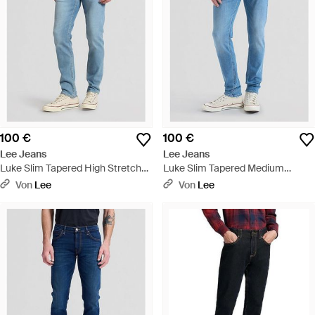
100 €
100 €
Lee Jeans
Lee Jeans
Luke Slim Tapered High Stretch
Luke Slim Tapered Medium
Jean Größe 28X32 - Blau
Stretch Jean Größe 28X32 - Blau
Von
Lee
Von
Lee