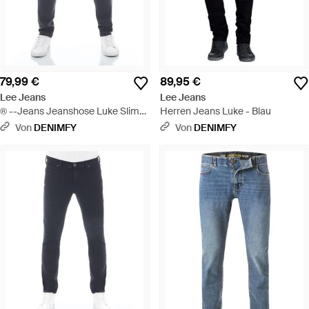
79,99 €
89,95 €
Lee Jeans
Lee Jeans
® --Jeans Jeanshose Luke Slim
Herren Jeans Luke - Blau
Fit Tapered Denim Hose mit
Von
DENIMFY
Von
DENIMFY
Stretch - Blau