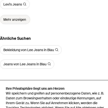
Levi's Jeans
Mehr anzeigen
Ähnliche Suchen
Bekleidung von Lee Jeans in Blau
Jeans von Lee Jeans in Blau
Ihre Privatsphäre liegt uns am Herzen
Startseite
Herren Jeans
Lee Jeans Jeans
Jeans Herren Stretch
Wir speichern und greifen auf personenbezogene Daten, wie z. B.
Slim Tapered Fit Luke
Daten zum Browsingverhalten oder eindeutige Kennungen, auf
Ihrem Gerät zu. Wenn Sie auf Annehmen klicken, werden die
Tracking-Technologien aktiviert. Wenn Sie auf Alle ablehnen oder