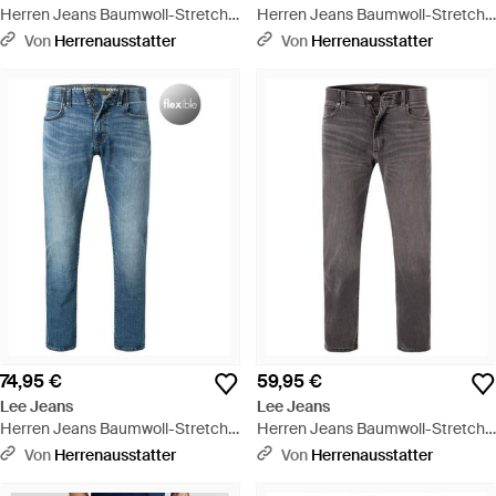
Herren Jeans Baumwoll-Stretch
Herren Jeans Baumwoll-Stretch
Slim Fit - Grau
Slim Fit - Blau
Von
Herrenausstatter
Von
Herrenausstatter
74,95 €
59,95 €
Lee Jeans
Lee Jeans
Herren Jeans Baumwoll-Stretch
Herren Jeans Baumwoll-Stretch
Slim Fit - Blau
Slim Fit - Grau
Von
Herrenausstatter
Von
Herrenausstatter