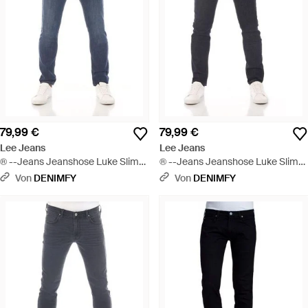
79,99 €
79,99 €
Lee Jeans
Lee Jeans
® --Jeans Jeanshose Luke Slim
® --Jeans Jeanshose Luke Slim
Fit Tapered Denim Hose mit
Fit Tapered Denim Hose mit
Von
DENIMFY
Von
DENIMFY
Stretch - Blau
Stretch - Blau