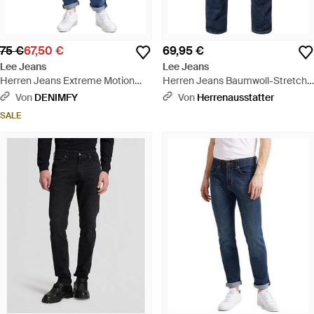
75 €
67,50 €
69,95 €
Lee Jeans
Lee Jeans
Herren Jeans Extreme Motion
Herren Jeans Baumwoll-Stretch
Mvp Slim Tapered Fit - Blau
Slim Fit - Blau
Von
DENIMFY
Von
Herrenausstatter
SALE