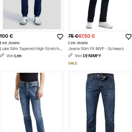
100 €
75 €
67,50 €
Lee Jeans
Lee Jeans
Luke Slim Tapered High Stretch
Jeans Slim Fit MVP - Schwarz
Jean Größe 28X30 - Blau
Von
Lee
Von
DENIMFY
SALE