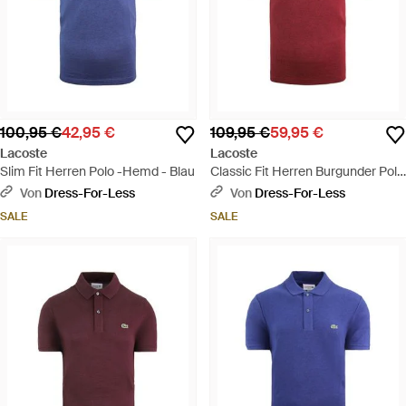
100,95 €
42,95 €
109,95 €
59,95 €
Lacoste
Lacoste
Slim Fit Herren Polo -Hemd - Blau
Classic Fit Herren Burgunder Polo
-Hemd - Rot
Von
Dress-For-Less
Von
Dress-For-Less
SALE
SALE