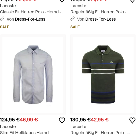
Lacoste
Lacoste
Classic Fit Herren Polo -Hemd -
Regelmäßig Fit Herren Polo -
Grün
Hemd - Rot
Von
Dress-For-Less
Von
Dress-For-Less
SALE
SALE
124,95 €
46,99 €
130,95 €
42,95 €
Lacoste
Lacoste
Slim Fit Hellblaues Hemd
Regelmäßig Fit Herren Polo -