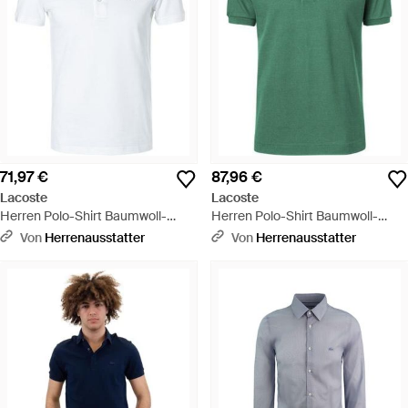
71,97 €
87,96 €
Lacoste
Lacoste
Herren Polo-Shirt Baumwoll-
Herren Polo-Shirt Baumwoll-
Piqué Slim Fit - Weiß
Piqué Slim Fit - Grün
Von
Herrenausstatter
Von
Herrenausstatter