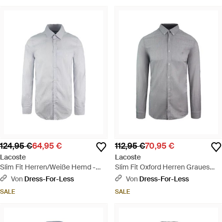
124,95 €
64,95 €
112,95 €
70,95 €
Lacoste
Lacoste
Slim Fit Herren/Weiße Hemd -
Slim Fit Oxford Herren Graues
Blau
Gewebtes Hemd - Grau
Von
Dress-For-Less
Von
Dress-For-Less
SALE
SALE