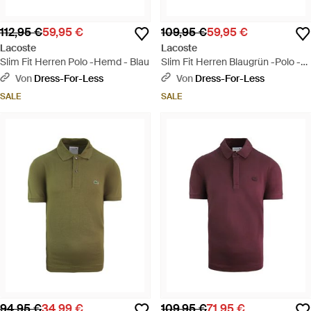
112,95 €
59,95 €
109,95 €
59,95 €
Lacoste
Lacoste
Slim Fit Herren Polo -Hemd - Blau
Slim Fit Herren Blaugrün -Polo -
Hemd
Von
Dress-For-Less
Von
Dress-For-Less
SALE
SALE
94,95 €
34,99 €
109,95 €
71,95 €