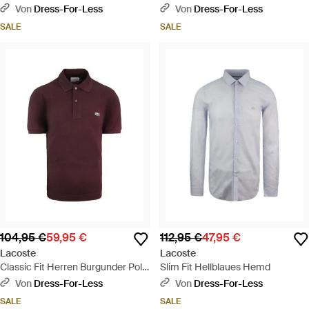
Hemd - Grün
Von
Dress-For-Less
Von
Dress-For-Less
SALE
SALE
104,95 €
59,95 €
112,95 €
47,95 €
Lacoste
Lacoste
Classic Fit Herren Burgunder Polo
Slim Fit Hellblaues Hemd
-Hemd - Rot
Von
Dress-For-Less
Von
Dress-For-Less
SALE
SALE