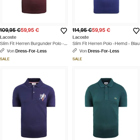
109,95 €
59,95 €
114,95 €
59,95 €
Lacoste
Lacoste
Slim Fit Herren Burgunder Polo -
Slim Fit Herren Polo -Hemd - Blau
Hemd - Rot
Von
Dress-For-Less
Von
Dress-For-Less
SALE
SALE