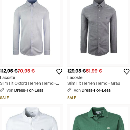
112,95 €
70,95 €
129,95 €
51,99 €
Lacoste
Lacoste
Slim Fit Oxford Herren Hemd -
Slim Fit Herren Hemd - Grau
Blau
Von
Dress-For-Less
Von
Dress-For-Less
SALE
SALE