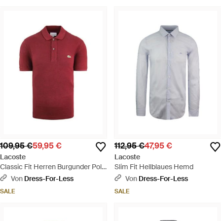
109,95 €
59,95 €
112,95 €
47,95 €
Lacoste
Lacoste
Classic Fit Herren Burgunder Polo
Slim Fit Hellblaues Hemd
-Hemd - Rot
Von
Dress-For-Less
Von
Dress-For-Less
SALE
SALE