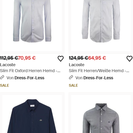
112,95 €
70,95 €
124,95 €
64,95 €
Lacoste
Lacoste
Slim Fit Oxford Herren Hemd -
Slim Fit Herren/Weiße Hemd -
Blau
Blau
Von
Dress-For-Less
Von
Dress-For-Less
SALE
SALE