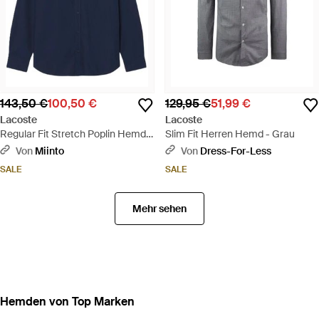
143,50 €
100,50 €
129,95 €
51,99 €
Lacoste
Lacoste
Regular Fit Stretch Poplin Hemd -
Slim Fit Herren Hemd - Grau
Blau
Von
Miinto
Von
Dress-For-Less
SALE
SALE
Mehr sehen
Hemden von Top Marken