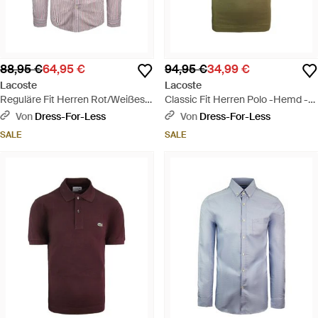
88,95 €
64,95 €
94,95 €
34,99 €
Lacoste
Lacoste
Reguläre Fit Herren Rot/Weißes
Classic Fit Herren Polo -Hemd -
Hemd - Lila
Grün
Von
Dress-For-Less
Von
Dress-For-Less
SALE
SALE