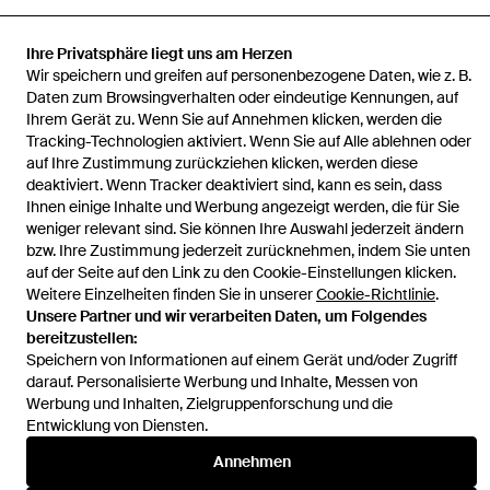
Ihre Privatsphäre liegt uns am Herzen
Startseite
Herren Hemden
Lacoste Hemden
Regular Fit Herren
Wir speichern und greifen auf personenbezogene Daten, wie z. B.
Hemd/Schwarz
Daten zum Browsingverhalten oder eindeutige Kennungen, auf
Ihrem Gerät zu. Wenn Sie auf Annehmen klicken, werden die
Tracking-Technologien aktiviert. Wenn Sie auf Alle ablehnen oder
auf Ihre Zustimmung zurückziehen klicken, werden diese
deaktiviert. Wenn Tracker deaktiviert sind, kann es sein, dass
Ihnen einige Inhalte und Werbung angezeigt werden, die für Sie
Hilfe und Informationen
weniger relevant sind. Sie können Ihre Auswahl jederzeit ändern
bzw. Ihre Zustimmung jederzeit zurücknehmen, indem Sie unten
auf der Seite auf den Link zu den Cookie-Einstellungen klicken.
Weitere Einzelheiten finden Sie in unserer
Cookie-Richtlinie
.
Unsere Partner und wir verarbeiten Daten, um Folgendes
bereitzustellen:
Speichern von Informationen auf einem Gerät und/oder Zugriff
darauf. Personalisierte Werbung und Inhalte, Messen von
Werbung und Inhalten, Zielgruppenforschung und die
Entwicklung von Diensten.
Annehmen