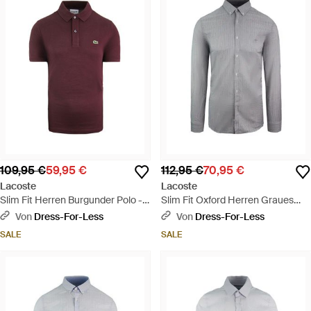
109,95 €
59,95 €
112,95 €
70,95 €
Lacoste
Lacoste
Slim Fit Herren Burgunder Polo -
Slim Fit Oxford Herren Graues
Hemd - Rot
Gewebtes Hemd - Grau
Von
Dress-For-Less
Von
Dress-For-Less
SALE
SALE