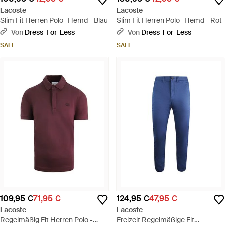
Lacoste
Lacoste
Slim Fit Herren Polo -Hemd - Blau
Slim Fit Herren Polo -Hemd - Rot
Von
Dress-For-Less
Von
Dress-For-Less
SALE
SALE
109,95 €
71,95 €
124,95 €
47,95 €
Lacoste
Lacoste
Regelmäßig Fit Herren Polo -
Freizeit Regelmäßige Fit