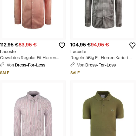
112,95 €
83,95 €
104,95 €
94,95 €
Lacoste
Lacoste
Gewebtes Regular Fit Herren
Regelmäßig Fit Herren Kariert
Pinkes Hemd - Pink
Schwarzes Hemd - Grau
Von
Dress-For-Less
Von
Dress-For-Less
SALE
SALE