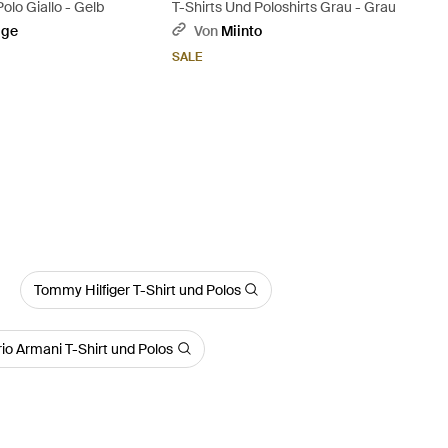
olo Giallo - Gelb
T-Shirts Und Poloshirts Grau - Grau
ige
Von
Miinto
SALE
Tommy Hilfiger T-Shirt und Polos
o Armani T-Shirt und Polos