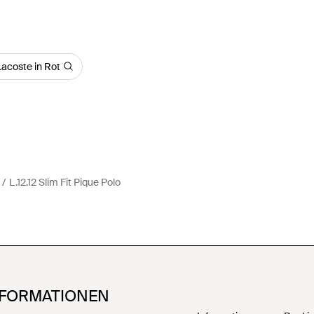
Lacoste in Rot
L.12.12 Slim Fit Pique Polo
NFORMATIONEN