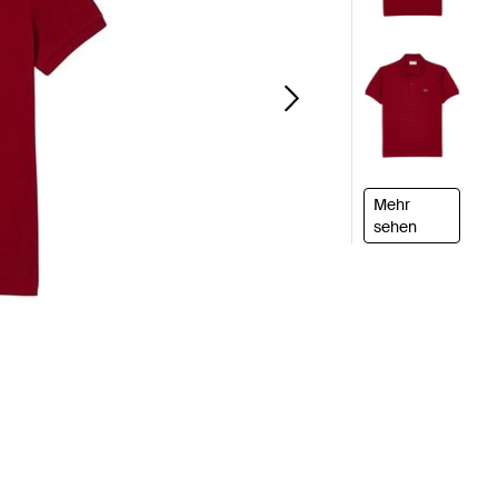
Mehr
sehen