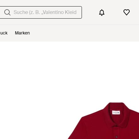
uck
Marken