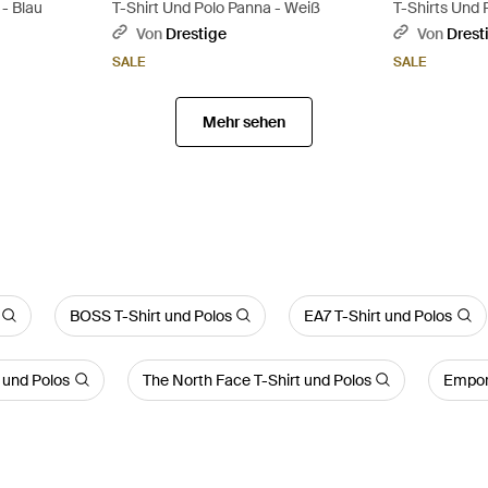
 - Blau
T-Shirt Und Polo Panna - Weiß
T-Shirts Und P
Von
Drestige
Von
Drest
SALE
SALE
Mehr sehen
BOSS T-Shirt und Polos
EA7 T-Shirt und Polos
 und Polos
The North Face T-Shirt und Polos
Empori