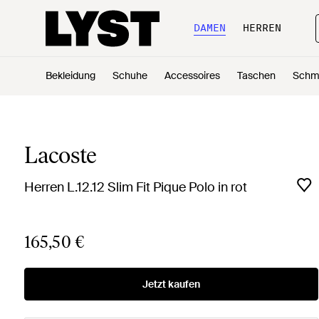
DAMEN
HERREN
Bekleidung
Schuhe
Accessoires
Taschen
Schm
Lacoste
Herren L.12.12 Slim Fit Pique Polo in rot
165,50 €
Jetzt kaufen