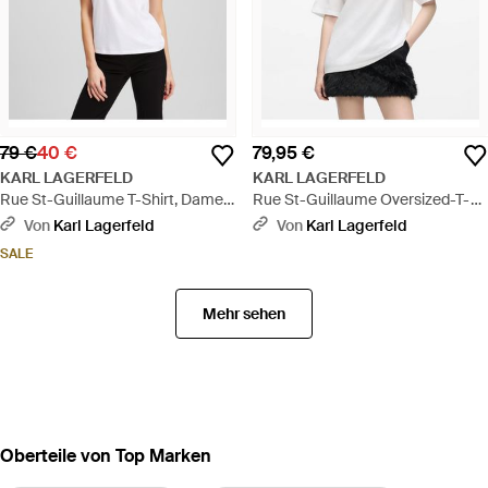
79 €
40 €
79,95 €
KARL LAGERFELD
KARL LAGERFELD
Rue St-Guillaume T-Shirt, Damen,
Rue St-Guillaume Oversized-T-
Größe - Weiß
Shirt, Damen, Größe - Weiß
Von
Karl Lagerfeld
Von
Karl Lagerfeld
SALE
Mehr sehen
Oberteile von Top Marken