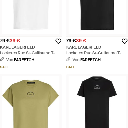
79 €
39 €
79 €
39 €
KARL LAGERFELD
KARL LAGERFELD
Lockeres Rue St-Guillaume T-
Lockeres Rue St-Guillaume T-
Shirt - Weiß
Shirt - Schwarz
Von
FARFETCH
Von
FARFETCH
SALE
SALE