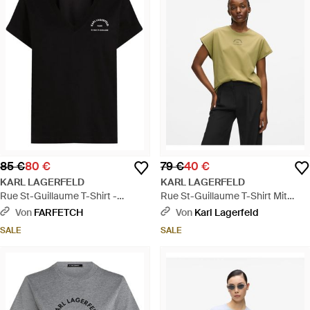
85 €
80 €
79 €
40 €
KARL LAGERFELD
KARL LAGERFELD
Rue St-Guillaume T-Shirt -
Rue St-Guillaume T-Shirt Mit
Schwarz
Glitzer, Damen, Größe - Grün
Von
FARFETCH
Von
Karl Lagerfeld
SALE
SALE