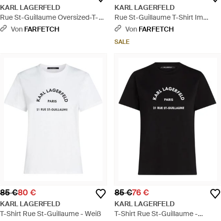
KARL LAGERFELD
KARL LAGERFELD
Rue St-Guillaume Oversized-T-
Rue St-Guillaume T-Shirt Im
Shirt - Weiß
Glitter-Look - Weiß
Von
FARFETCH
Von
FARFETCH
SALE
85 €
80 €
85 €
76 €
KARL LAGERFELD
KARL LAGERFELD
T-Shirt Rue St-Guillaume - Weiß
T-Shirt Rue St-Guillaume -