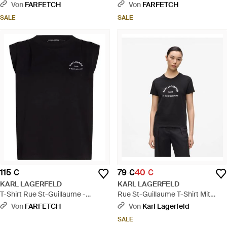
Schwarz
Von
FARFETCH
Von
FARFETCH
SALE
SALE
115 €
79 €
40 €
KARL LAGERFELD
KARL LAGERFELD
T-Shirt Rue St-Guillaume -
Rue St-Guillaume T-Shirt Mit
Schwarz
Glitzer, Damen, Größe - Schwarz
Von
FARFETCH
Von
Karl Lagerfeld
SALE