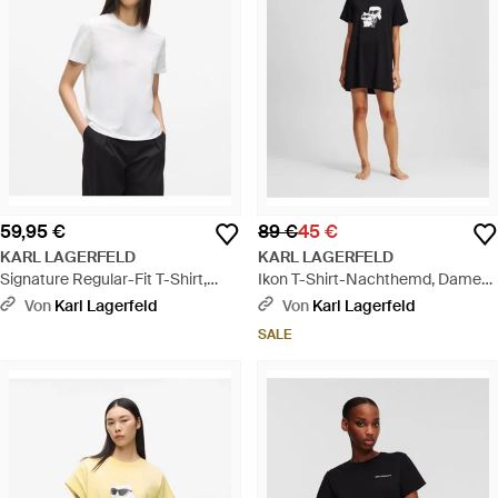
59,95 €
89 €
45 €
KARL LAGERFELD
KARL LAGERFELD
Signature Regular-Fit T-Shirt,
Ikon T-Shirt-Nachthemd, Damen,
Damen, Größe - Weiß
Größe - Schwarz
Von
Karl Lagerfeld
Von
Karl Lagerfeld
SALE