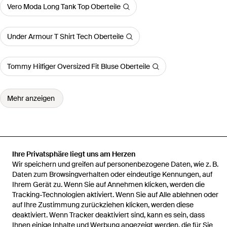
Vero Moda Long Tank Top Oberteile
Under Armour T Shirt Tech Oberteile
Tommy Hilfiger Oversized Fit Bluse Oberteile
Mehr anzeigen
Startseite
Damen Oberteile
KARL LAGERFELD Oberteile
Ihre Privatsphäre liegt uns am Herzen
Signature Legeres T-Shirt, Damen, Größe
Wir speichern und greifen auf personenbezogene Daten, wie z. B.
Daten zum Browsingverhalten oder eindeutige Kennungen, auf
Ihrem Gerät zu. Wenn Sie auf Annehmen klicken, werden die
Tracking-Technologien aktiviert. Wenn Sie auf Alle ablehnen oder
auf Ihre Zustimmung zurückziehen klicken, werden diese
deaktiviert. Wenn Tracker deaktiviert sind, kann es sein, dass
Hilfe und Informationen
Ihnen einige Inhalte und Werbung angezeigt werden, die für Sie