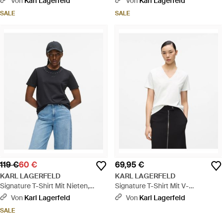
Von
Karl Lagerfeld
Von
Karl Lagerfeld
SALE
SALE
119 €
60 €
69,95 €
KARL LAGERFELD
KARL LAGERFELD
Signature T-Shirt Mit Nieten,
Signature T-Shirt Mit V-
Damen, Größe - Blau
Ausschnitt, Damen, Größe - Weiß
Von
Karl Lagerfeld
Von
Karl Lagerfeld
SALE