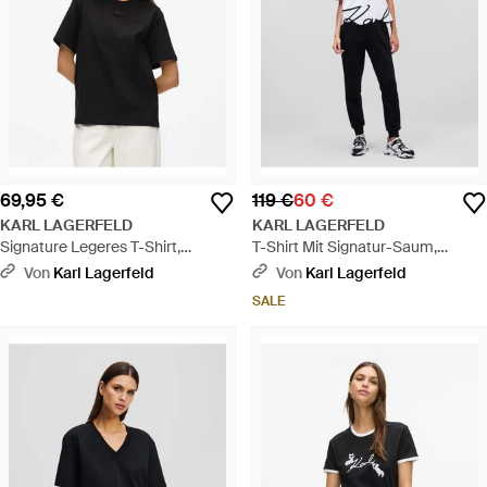
69,95 €
119 €
60 €
KARL LAGERFELD
KARL LAGERFELD
Signature Legeres T-Shirt,
T-Shirt Mit Signatur-Saum,
Damen, Größe - Schwarz
Damen, Größe - Blau
Von
Karl Lagerfeld
Von
Karl Lagerfeld
SALE