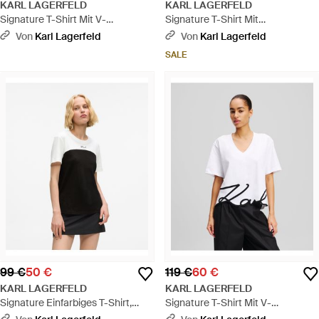
KARL LAGERFELD
KARL LAGERFELD
Signature T-Shirt Mit V-
Signature T-Shirt Mit
Ausschnitt, Damen, Größe -
Seilapplikation, Damen, Größe -
Von
Karl Lagerfeld
Von
Karl Lagerfeld
Schwarz
Weiß
SALE
99 €
50 €
119 €
60 €
KARL LAGERFELD
KARL LAGERFELD
Signature Einfarbiges T-Shirt,
Signature T-Shirt Mit V-
Damen, Größe - Schwarz
Ausschnitt, Damen, Größe - Weiß