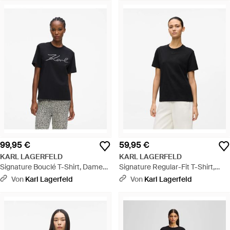
99,95 €
59,95 €
KARL LAGERFELD
KARL LAGERFELD
Signature Bouclé T-Shirt, Damen,
Signature Regular-Fit T-Shirt,
Größe - Schwarz
Damen, Größe - Schwarz
Von
Karl Lagerfeld
Von
Karl Lagerfeld