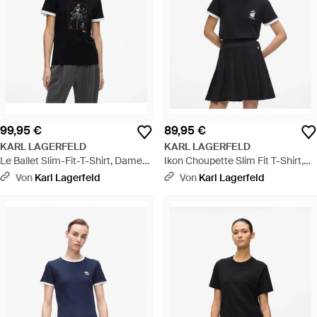
99,95 €
89,95 €
KARL LAGERFELD
KARL LAGERFELD
Le Ballet Slim-Fit-T-Shirt, Damen,
Ikon Choupette Slim Fit T-Shirt,
Größe - Schwarz
Damen, Größe - Blau
Von
Karl Lagerfeld
Von
Karl Lagerfeld