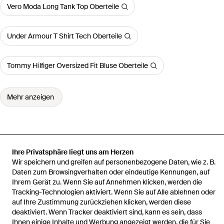
Vero Moda Long Tank Top Oberteile
Under Armour T Shirt Tech Oberteile
Tommy Hilfiger Oversized Fit Bluse Oberteile
Mehr anzeigen
Startseite
Damen Oberteile
KARL LAGERFELD Oberteile
Le
Ihre Privatsphäre liegt uns am Herzen
Ballet Slim-Fit-T-Shirt, Damen, Größe
Wir speichern und greifen auf personenbezogene Daten, wie z. B.
Daten zum Browsingverhalten oder eindeutige Kennungen, auf
Ihrem Gerät zu. Wenn Sie auf Annehmen klicken, werden die
Tracking-Technologien aktiviert. Wenn Sie auf Alle ablehnen oder
auf Ihre Zustimmung zurückziehen klicken, werden diese
deaktiviert. Wenn Tracker deaktiviert sind, kann es sein, dass
Hilfe und Informationen
Ihnen einige Inhalte und Werbung angezeigt werden, die für Sie