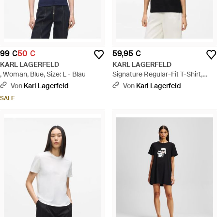
99 €
50 €
59,95 €
KARL LAGERFELD
KARL LAGERFELD
, Woman, Blue, Size: L - Blau
Signature Regular-Fit T-Shirt,
Damen, Größe - Schwarz
Von
Karl Lagerfeld
Von
Karl Lagerfeld
SALE