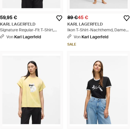
59,95 €
89 €
45 €
KARL LAGERFELD
KARL LAGERFELD
Signature Regular-Fit T-Shirt,
Ikon T-Shirt-Nachthemd, Damen,
Damen, Größe - Weiß
Größe - Schwarz
Von
Karl Lagerfeld
Von
Karl Lagerfeld
SALE