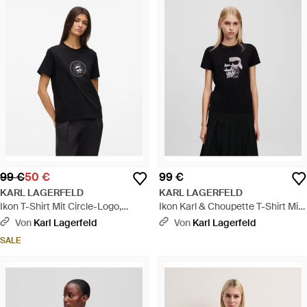
99 €
50 €
99 €
KARL LAGERFELD
KARL LAGERFELD
Ikon T-Shirt Mit Circle-Logo,
Ikon Karl & Choupette T-Shirt Mit
Damen, Größe - Schwarz
Strass, Damen, Größe - Schwarz
Von
Karl Lagerfeld
Von
Karl Lagerfeld
SALE