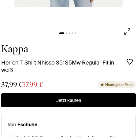
Kappa
Herren T-Shirt Nhisso 351S5Mw Regular Fit in
weiß
37,99 €
17,99 €
Niedrigster Preis
Jetzt kaufen
Von
Eschuhe