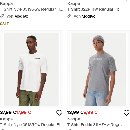
Kappa
Kappa
T-Shirt Nyle 351S5Gw Regular Fit
T-Shirt 322P14W Regular Fit -
- Blau
Schwarz
Von
Modivo
Von
Modivo
SALE
37,99 €
17,99 €
13,99 €
9,99 €
Kappa
Kappa
T-Shirt Nyle 351S5Gw Regular Fit
T-Shirt Feddu 311H7Hw Regular