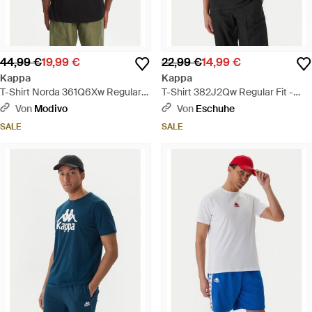
44,99 €
19,99 €
22,99 €
14,99 €
Kappa
Kappa
T-Shirt Norda 361Q6Xw Regular
T-Shirt 382J2Qw Regular Fit -
Fit - Schwarz
Schwarz
Von
Modivo
Von
Eschuhe
SALE
SALE