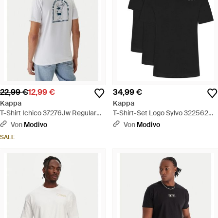
22,99 €
12,99 €
34,99 €
Kappa
Kappa
T-Shirt Ichico 37276Jw Regular
T-Shirt-Set Logo Sylvo 322562W
Fit - Weiß
Regular Fit - Schwarz
Von
Modivo
Von
Modivo
SALE