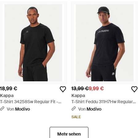
18,99 €
13,99 €
9,99 €
Kappa
Kappa
T-Shirt 34258Sw Regular Fit -
T-Shirt Feddu 311H7Hw Regular
Schwarz
Fit - Blau
Von
Modivo
Von
Modivo
SALE
Mehr sehen