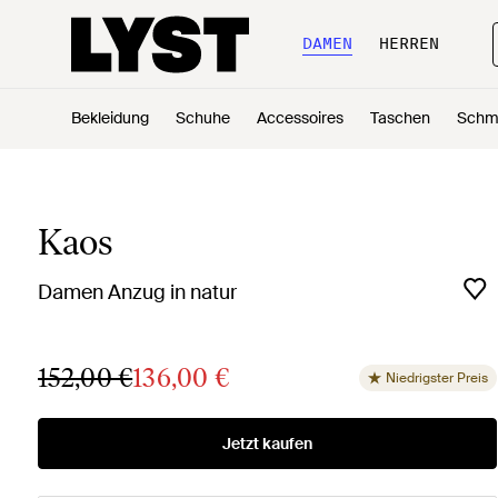
DAMEN
HERREN
Bekleidung
Schuhe
Accessoires
Taschen
Schm
Kaos
Damen Anzug in natur
152,00 €
136,00 €
Niedrigster Preis
Jetzt kaufen