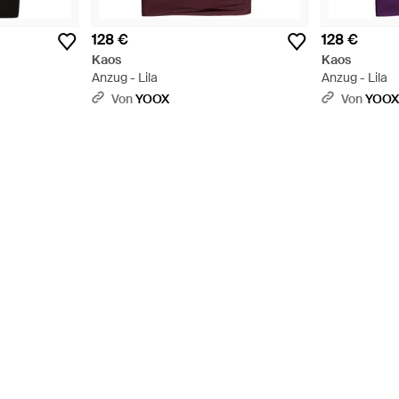
128 €
128 €
Kaos
Kaos
Anzug - Lila
Anzug - Lila
Von
YOOX
Von
YOO