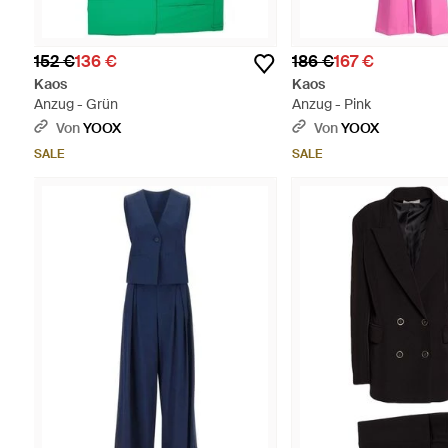
152 €
136 €
186 €
167 €
Kaos
Kaos
Anzug - Grün
Anzug - Pink
Von
YOOX
Von
YOOX
SALE
SALE