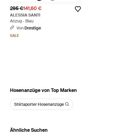
295 €
141,60 €
ALESSIA SANTI
Anzug - Blau
Von
Drestige
SALE
Hosenanzüge von Top Marken
Shirtaporter Hosenanzüge
Ähnliche Suchen