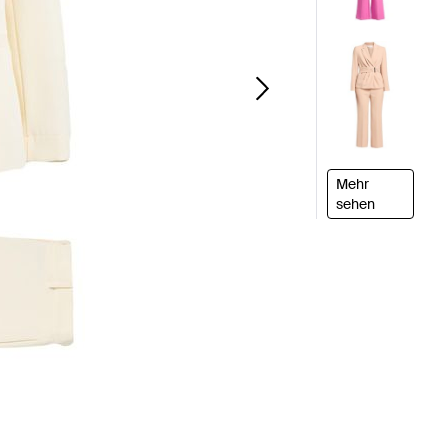
Mehr
sehen