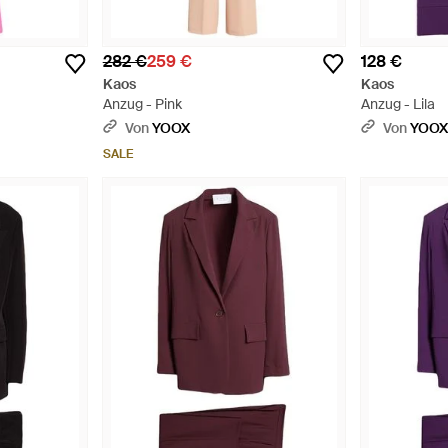
282 €
259 €
128 €
Kaos
Kaos
Anzug - Pink
Anzug - Lila
Von
YOOX
Von
YOO
SALE