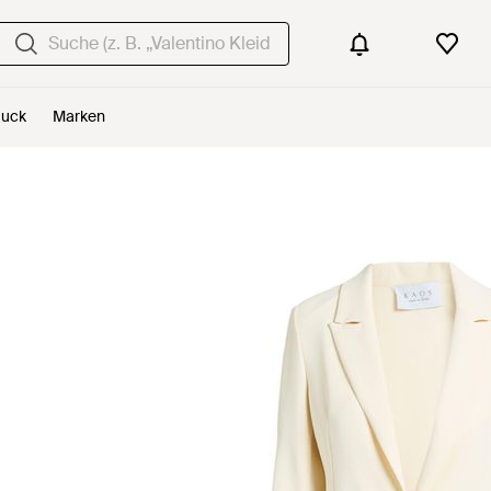
uck
Marken