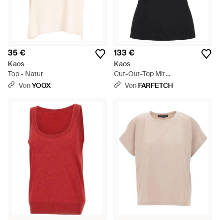
35 €
133 €
Kaos
Kaos
Top - Natur
Cut-Out-Top Mit
Nietenverzierung - Schwarz
Von
YOOX
Von
FARFETCH