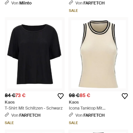
Von
Miinto
Von
FARFETCH
SALE
84 €
73 €
98 €
85 €
Kaos
Kaos
T-Shirt Mit Schlitzen - Schwarz
Icona Tanktop Mit
Kontrastdetails - Natur
Von
FARFETCH
Von
FARFETCH
SALE
SALE