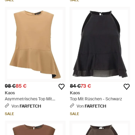
SALE
SALE
98 €
85 €
84 €
73 €
Kaos
Kaos
Asymmetrisches Top Mit
Top Mit Rüschen - Schwarz
Volants - Natur
Von
FARFETCH
Von
FARFETCH
SALE
SALE