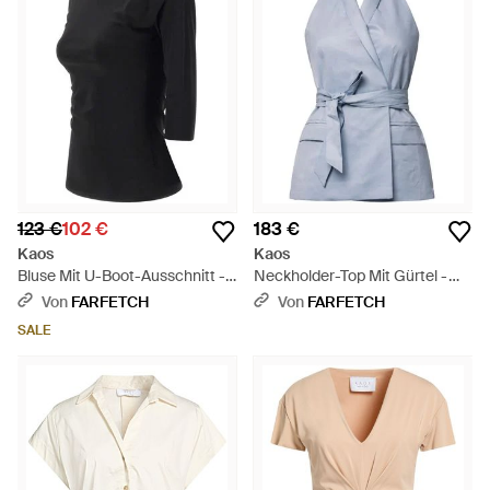
123 €
102 €
183 €
Kaos
Kaos
Bluse Mit U-Boot-Ausschnitt -
Neckholder-Top Mit Gürtel -
Schwarz
Blau
Von
FARFETCH
Von
FARFETCH
SALE