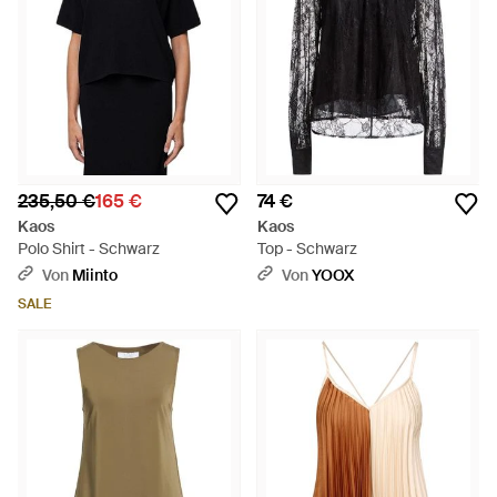
235,50 €
165 €
74 €
Kaos
Kaos
Polo Shirt - Schwarz
Top - Schwarz
Von
Miinto
Von
YOOX
SALE