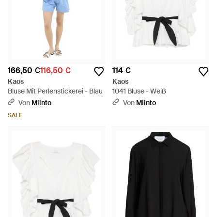
166,50 €
116,50 €
114 €
Kaos
Kaos
Bluse Mit Perlenstickerei - Blau
1041 Bluse - Weiß
Von
Miinto
Von
Miinto
SALE