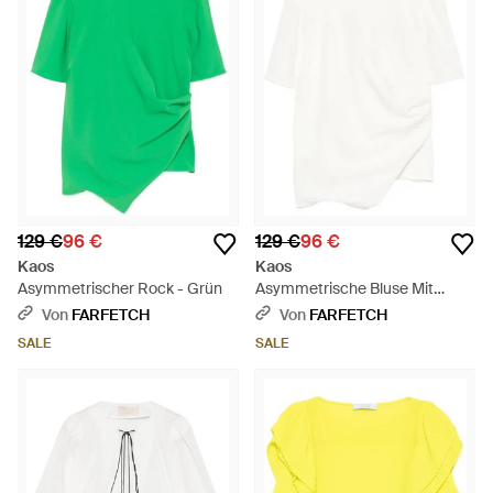
129 €
96 €
129 €
96 €
Kaos
Kaos
Asymmetrischer Rock - Grün
Asymmetrische Bluse Mit
Drapierung - Weiß
Von
FARFETCH
Von
FARFETCH
SALE
SALE