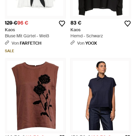
129 €
96 €
83 €
Kaos
Kaos
Bluse Mit Gürtel - Weiß
Hemd - Schwarz
Von
FARFETCH
Von
YOOX
SALE