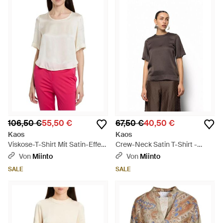
106,50 €
55,50 €
67,50 €
40,50 €
Kaos
Kaos
Viskose-T-Shirt Mit Satin-Effekt
Crew-Neck Satin T-Shirt -
- Rot
Braun
Von
Miinto
Von
Miinto
SALE
SALE