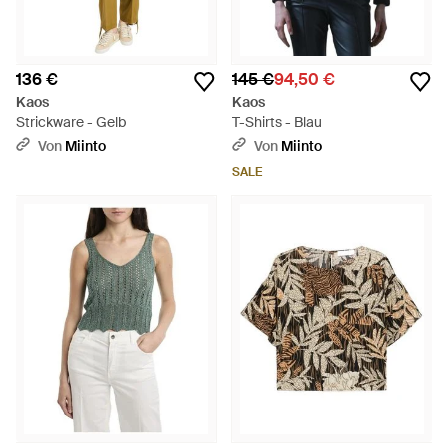
136 €
145 €
94,50 €
Kaos
Kaos
Strickware - Gelb
T-Shirts - Blau
Von
Miinto
Von
Miinto
SALE