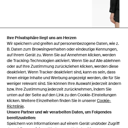
Ihre Privatsphäre liegt uns am Herzen
Wir speichern und greifen auf personenbezogene Daten, wie z.
B. Daten zum Browsingverhalten oder eindeutige Kennungen,
auf Ihrem Gerät zu. Wenn Sie auf Annehmen klicken, werden
die Tracking-Technologien aktiviert. Wenn Sie auf Alle ablehnen
oder auf Ihre Zustimmung zurückziehen klicken, werden diese
deaktiviert. Wenn Tracker deaktiviert sind, kann es sein, dass
Ihnen einige Inhalte und Werbung angezeigt werden, die für Sie
weniger relevant sind. Sie können Ihre Auswahl jederzeit ändern
bzw. Ihre Zustimmung jederzeit zurücknehmen, indem Sie
unten auf der Seite auf den Link zu den Cookie-Einstellungen
1
/
3
klicken. Weitere Einzelheiten finden Sie in unserer
Cookie-
Richtlinie
.
Unsere Partner und wir verarbeiten Daten, um Folgendes
Zuvor verkauft bei:
FARFETCH
bereitzustellen:
Speichern von Informationen auf einem Gerät und/oder Zugriff