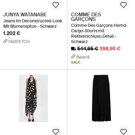
JUNYA WATANABE
COMME DES
GARÇONS
Jeans Im Deconstructed-Look
Comme Des Garçons Hemd-
Mit Blumenspitze - Schwarz
Cargo-Shorts mit
1.202 €
Reißverschluss-Detail -
FARFETCH
Schwarz
544,95 €
398,95 €
Balardi
SALE