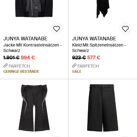
JUNYA WATANABE
JUNYA WATANABE
Jacke Mit Kontrasteinsätzen -
Kleid Mit Spitzeneinsätzen -
Schwarz
Schwarz
1.901 €
994 €
923 €
577 €
FARFETCH
FARFETCH
GERINGE BESTÄNDE
SALE