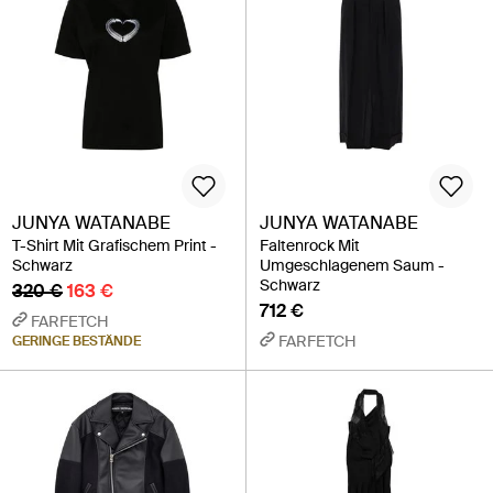
JUNYA WATANABE
JUNYA WATANABE
T-Shirt Mit Grafischem Print -
Faltenrock Mit
Schwarz
Umgeschlagenem Saum -
Schwarz
320 €
163 €
712 €
FARFETCH
FARFETCH
GERINGE BESTÄNDE