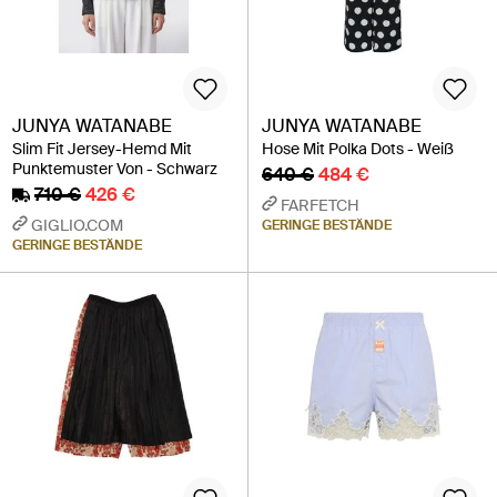
JUNYA WATANABE
JUNYA WATANABE
Slim Fit Jersey-Hemd Mit
Hose Mit Polka Dots - Weiß
Punktemuster Von - Schwarz
640 €
484 €
710 €
426 €
FARFETCH
GIGLIO.COM
GERINGE BESTÄNDE
GERINGE BESTÄNDE