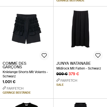
GERINGE BESTÄNDE
COMME DES
JUNYA WATANABE
GARÇONS
Midirock Mit Falten - Schwarz
Knielange Shorts Mit Volants -
909 €
379 €
Schwarz
FARFETCH
1.001 €
SALE
FARFETCH
GERINGE BESTÄNDE