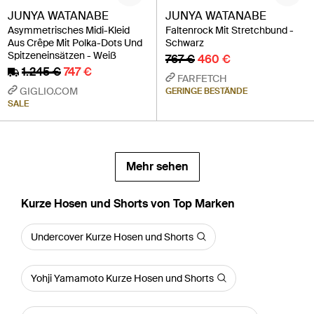
JUNYA WATANABE
JUNYA WATANABE
Asymmetrisches Midi-Kleid
Faltenrock Mit Stretchbund -
Aus Crêpe Mit Polka-Dots Und
Schwarz
Spitzeneinsätzen - Weiß
767 €
460 €
1.245 €
747 €
FARFETCH
GIGLIO.COM
GERINGE BESTÄNDE
SALE
Mehr sehen
Kurze Hosen und Shorts von Top Marken
Undercover Kurze Hosen und Shorts
Yohji Yamamoto Kurze Hosen und Shorts