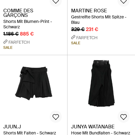
COMME DES
MARTINE ROSE
GARÇONS
Gestreifte Shorts Mit Spitze -
Shorts Mit Blumen-Print -
Blau
Schwarz
329 €
231 €
1.186 €
885 €
FARFETCH
FARFETCH
SALE
SALE
JUUN.J
JUNYA WATANABE
Shorts Mit Falten - Schwarz
Hose Mit Bundfalten - Schwarz