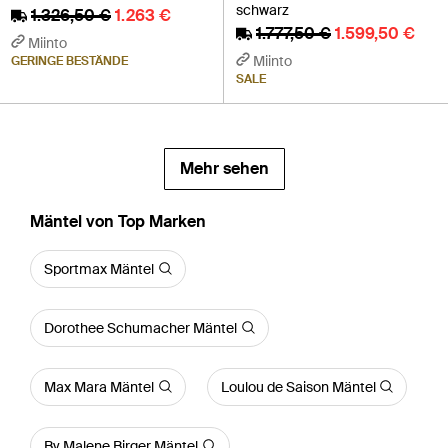
schwarz
1.326,50 €
1.263 €
1.777,50 €
1.599,50 €
Miinto
Miinto
GERINGE BESTÄNDE
SALE
Mehr sehen
Mäntel von Top Marken
Sportmax Mäntel
Dorothee Schumacher Mäntel
Max Mara Mäntel
Loulou de Saison Mäntel
By Malene Birger Mäntel