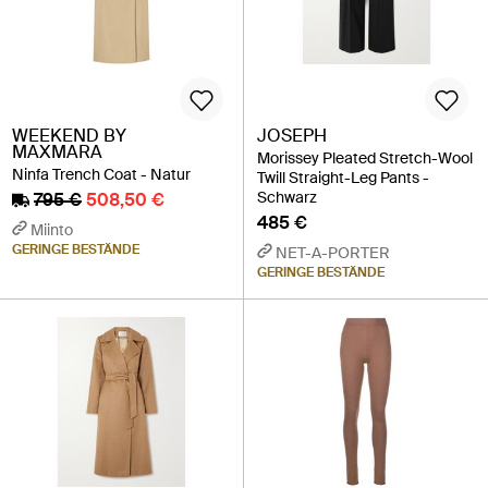
WEEKEND BY
JOSEPH
MAXMARA
Morissey Pleated Stretch-Wool
Ninfa Trench Coat - Natur
Twill Straight-Leg Pants -
Schwarz
795 €
508,50 €
485 €
Miinto
GERINGE BESTÄNDE
NET-A-PORTER
GERINGE BESTÄNDE