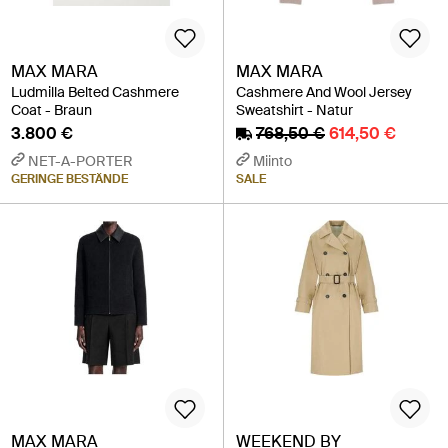
MAX MARA
MAX MARA
Ludmilla Belted Cashmere
Cashmere And Wool Jersey
Coat - Braun
Sweatshirt - Natur
3.800 €
768,50 €
614,50 €
NET-A-PORTER
Miinto
GERINGE BESTÄNDE
SALE
MAX MARA
WEEKEND BY