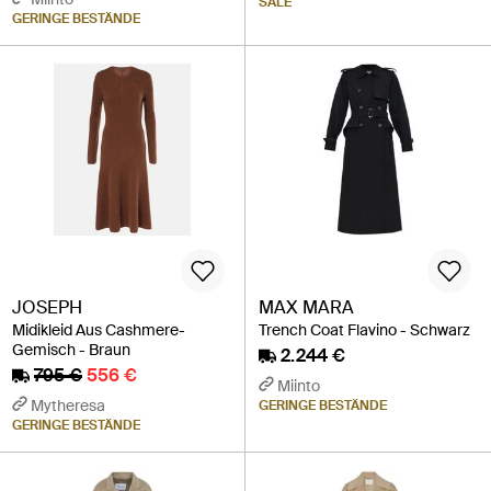
SALE
GERINGE BESTÄNDE
JOSEPH
MAX MARA
Midikleid Aus Cashmere-
Trench Coat Flavino - Schwarz
Gemisch - Braun
2.244 €
795 €
556 €
Miinto
Mytheresa
GERINGE BESTÄNDE
GERINGE BESTÄNDE