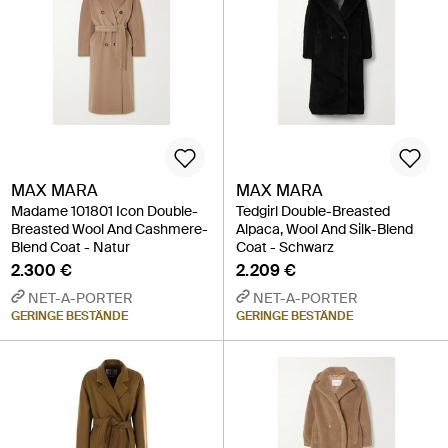
MAX MARA
MAX MARA
Madame 101801 Icon Double-
Tedgirl Double-Breasted
Breasted Wool And Cashmere-
Alpaca, Wool And Silk-Blend
Blend Coat - Natur
Coat - Schwarz
2.300 €
2.209 €
NET-A-PORTER
NET-A-PORTER
GERINGE BESTÄNDE
GERINGE BESTÄNDE