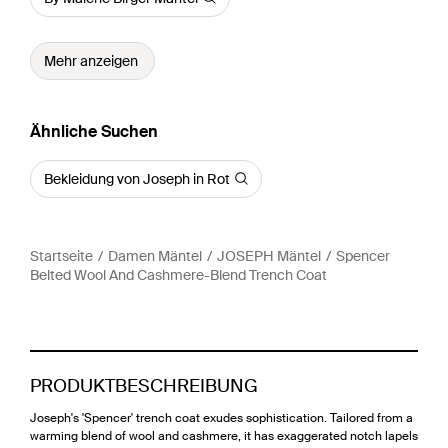
Mehr anzeigen
Ähnliche Suchen
Bekleidung von Joseph in Rot
Startseite
Damen Mäntel
JOSEPH Mäntel
Spencer
Belted Wool And Cashmere-Blend Trench Coat
PRODUKTBESCHREIBUNG
Joseph's 'Spencer' trench coat exudes sophistication. Tailored from a
warming blend of wool and cashmere, it has exaggerated notch lapels