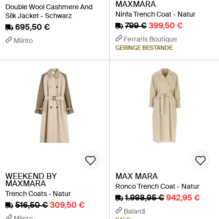
MAXMARA
Double Wool Cashmere And
Ninfa Trench Coat - Natur
Silk Jacket - Schwarz
799 €
399,50 €
695,50 €
Ferraris Boutique
Miinto
GERINGE BESTÄNDE
WEEKEND BY
MAX MARA
MAXMARA
Ronco Trench Coat - Natur
Trench Coats - Natur
1.998,95 €
942,95 €
516,50 €
309,50 €
Balardi
Miinto