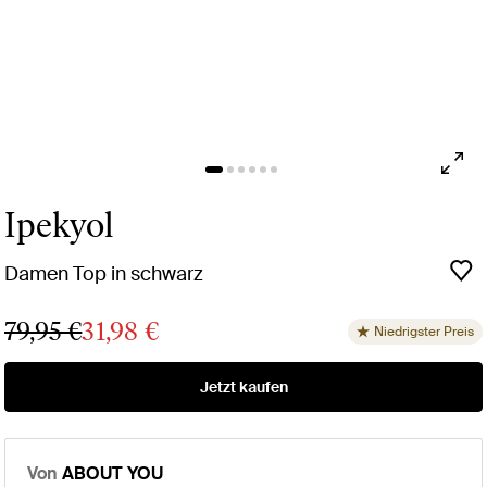
Ipekyol
Damen Top in schwarz
79,95 €
31,98 €
Niedrigster Preis
Jetzt kaufen
Von
ABOUT YOU