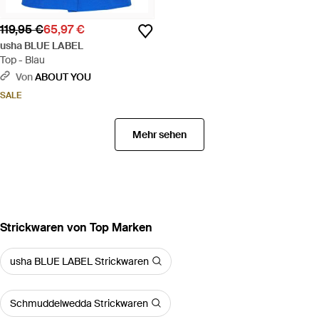
119,95 €
65,97 €
usha BLUE LABEL
Top - Blau
Von
ABOUT YOU
SALE
Mehr sehen
Strickwaren von Top Marken
usha BLUE LABEL Strickwaren
Schmuddelwedda Strickwaren