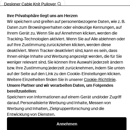
Designer Cable Knit Pullover
Ihre Privatsphäre liegt uns am Herzen
Wir speichern und greifen auf personenbezogene Daten, wie z. B.
Mehr anzeigen
Daten zum Browsingverhalten oder eindeutige Kennungen, auf
Ihrem Gerät zu. Wenn Sie auf Annehmen klicken, werden die
Tracking-Technologien aktiviert. Wenn Sie auf Alle ablehnen oder
auf Ihre Zustimmung zurückziehen klicken, werden diese
deaktiviert. Wenn Tracker deaktiviert sind, kann es sein, dass
Startseite
Damen Strickwaren
Top
Ihnen einige Inhalte und Werbung angezeigt werden, die für Sie
weniger relevant sind. Sie können Ihre Auswahl jederzeit ändern
bzw. Ihre Zustimmung jederzeit zurücknehmen, indem Sie unten
auf der Seite auf den Link zu den Cookie-Einstellungen klicken.
Weitere Einzelheiten finden Sie in unserer
Cookie-Richtlinie
.
Unsere Partner und wir verarbeiten Daten, um Folgendes
Hilfe und Informationen
bereitzustellen:
Speichern von Informationen auf einem Gerät und/oder Zugriff
darauf. Personalisierte Werbung und Inhalte, Messen von
Werbung und Inhalten, Zielgruppenforschung und die
Entwicklung von Diensten.
Annehmen