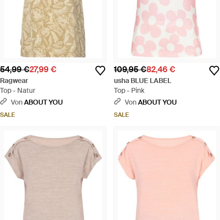
54,99 €
27,99 €
109,95 €
82,46 €
Ragwear
usha BLUE LABEL
Top - Natur
Top - Pink
Von
ABOUT YOU
Von
ABOUT YOU
SALE
SALE