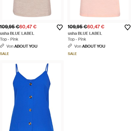
109,95 €
60,47 €
109,95 €
60,47 €
usha BLUE LABEL
usha BLUE LABEL
Top - Pink
Top - Pink
Von
ABOUT YOU
Von
ABOUT YOU
SALE
SALE