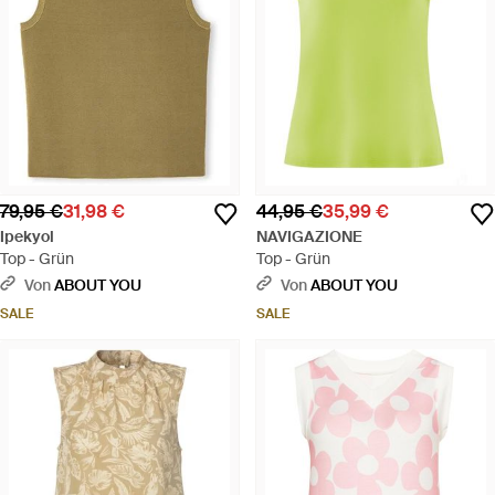
79,95 €
31,98 €
44,95 €
35,99 €
Ipekyol
NAVIGAZIONE
Top - Grün
Top - Grün
Von
ABOUT YOU
Von
ABOUT YOU
SALE
SALE