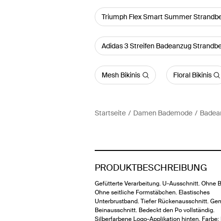
Triumph Flex Smart Summer Strandbe
Adidas 3 Streifen Badeanzug Strandb
Mesh Bikinis
Floral Bikinis
Startseite
Damen Bademode
Badea
PRODUKTBESCHREIBUNG
Gefütterte Verarbeitung. U-Ausschnitt. Ohne B
Ohne seitliche Formstäbchen. Elastisches
Unterbrustband. Tiefer Rückenausschnitt. Ge
Beinausschnitt. Bedeckt den Po vollständig.
Silberfarbene Logo-Applikation hinten. Farbe: