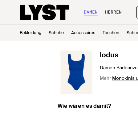
DAMEN
HERREN
Bekleidung
Schuhe
Accessoires
Taschen
Schm
Iodus
Damen Badeanzu
Mehr
Monokinis 
Wie wären es damit?