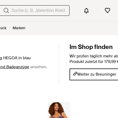
uck
Marken
Im Shop finden
Wir prüfen täglich mehr 
g HEGOA in blau
Produkt zuletzt für 179,9
und Badeanzüge
ansehen.
Weiter zu Breuninger