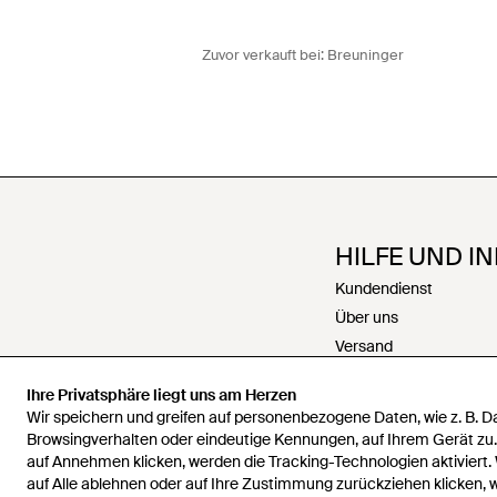
Zuvor verkauft bei:
Breuninger
HILFE UND I
Kundendienst
Über uns
Versand
Rückgabe
Ihre Privatsphäre liegt uns am Herzen
Zahlungen
Wir speichern und greifen auf personenbezogene Daten, wie z. B. 
Rückerstattungen
Browsingverhalten oder eindeutige Kennungen, auf Ihrem Gerät zu
auf Annehmen klicken, werden die Tracking-Technologien aktiviert.
Karriere
auf Alle ablehnen oder auf Ihre Zustimmung zurückziehen klicken,
Kontakt