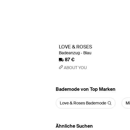
LOVE & ROSES
Badeanzug - Blau
87 €
ABOUT YOU
Bademode von Top Marken
Love & Roses Bademode
Mi
Ähnliche Suchen