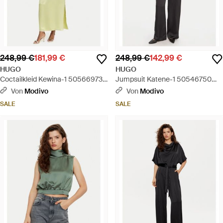
248,99 €
181,99 €
248,99 €
142,99 €
HUGO
HUGO
Coctailkleid Kewina-1 50566973
Jumpsuit Katene-1 50546750
Slim Fit - Gelb
Regular Fit - Schwarz
Von
Modivo
Von
Modivo
SALE
SALE