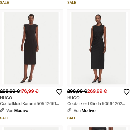
SALE
SALE
298,99 €
176,99 €
298,99 €
269,99 €
HUGO
HUGO
Coctailkleid Karami 50542651
Coctailkleid Klinda 50564202
Regular Fit - Schwarz
Regular Fit - Schwarz
Von
Modivo
Von
Modivo
SALE
SALE