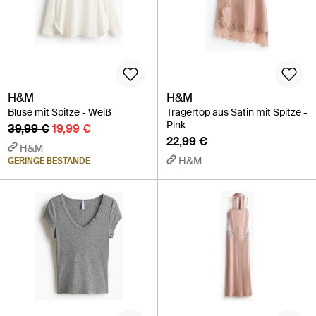
H&M
H&M
Bluse mit Spitze - Weiß
Trägertop aus Satin mit Spitze -
Pink
39,99 €
19,99 €
22,99 €
H&M
H&M
GERINGE BESTÄNDE