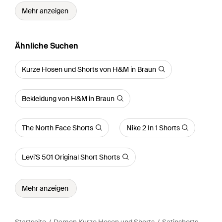
Mehr anzeigen
Ähnliche Suchen
Kurze Hosen und Shorts von H&M in Braun
Bekleidung von H&M in Braun
The North Face Shorts
Nike 2 In 1 Shorts
Levi'S 501 Original Short Shorts
Mehr anzeigen
Startseite
Damen Kurze Hosen und Shorts
Satinshorts