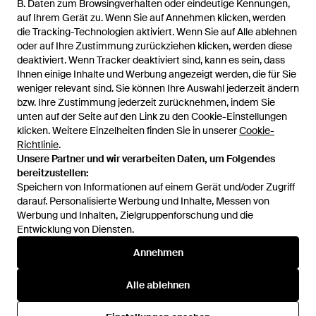
B. Daten zum Browsingverhalten oder eindeutige Kennungen,
auf Ihrem Gerät zu. Wenn Sie auf Annehmen klicken, werden
die Tracking-Technologien aktiviert. Wenn Sie auf Alle ablehnen
oder auf Ihre Zustimmung zurückziehen klicken, werden diese
deaktiviert. Wenn Tracker deaktiviert sind, kann es sein, dass
Ihnen einige Inhalte und Werbung angezeigt werden, die für Sie
weniger relevant sind. Sie können Ihre Auswahl jederzeit ändern
bzw. Ihre Zustimmung jederzeit zurücknehmen, indem Sie
unten auf der Seite auf den Link zu den Cookie-Einstellungen
1
/
1
klicken. Weitere Einzelheiten finden Sie in unserer
Cookie-
Richtlinie
.
Unsere Partner und wir verarbeiten Daten, um Folgendes
Zuvor verkauft bei:
H&M
bereitzustellen:
Speichern von Informationen auf einem Gerät und/oder Zugriff
darauf. Personalisierte Werbung und Inhalte, Messen von
Werbung und Inhalten, Zielgruppenforschung und die
Entwicklung von Diensten.
Annehmen
Alle ablehnen
Hilfe und Informationen