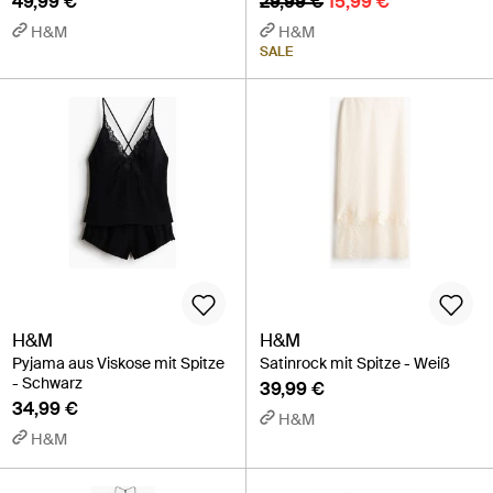
49,99 €
29,99 €
15,99 €
H&M
H&M
SALE
H&M
H&M
Pyjama aus Viskose mit Spitze
Satinrock mit Spitze - Weiß
- Schwarz
39,99 €
34,99 €
H&M
H&M