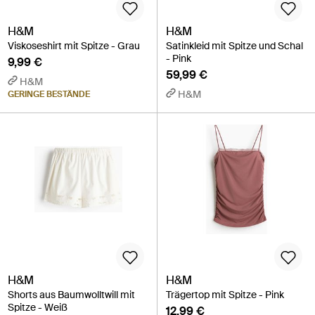
H&M
H&M
Viskoseshirt mit Spitze - Grau
Satinkleid mit Spitze und Schal
- Pink
9,99 €
59,99 €
H&M
H&M
GERINGE BESTÄNDE
H&M
H&M
Shorts aus Baumwolltwill mit
Trägertop mit Spitze - Pink
Spitze - Weiß
12,99 €