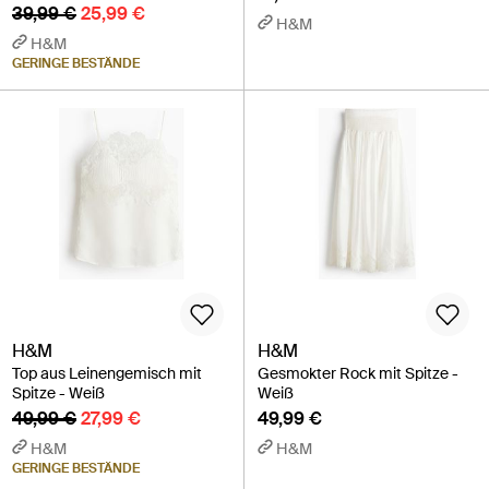
39,99 €
25,99 €
H&M
H&M
GERINGE BESTÄNDE
H&M
H&M
Top aus Leinengemisch mit
Gesmokter Rock mit Spitze -
Spitze - Weiß
Weiß
49,99 €
27,99 €
49,99 €
H&M
H&M
GERINGE BESTÄNDE