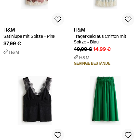
H&M
H&M
Satinjupe mit Spitze - Pink
Trägerkleid aus Chiffon mit
Spitze - Blau
37,99 €
49,99 €
14,99 €
H&M
H&M
GERINGE BESTÄNDE