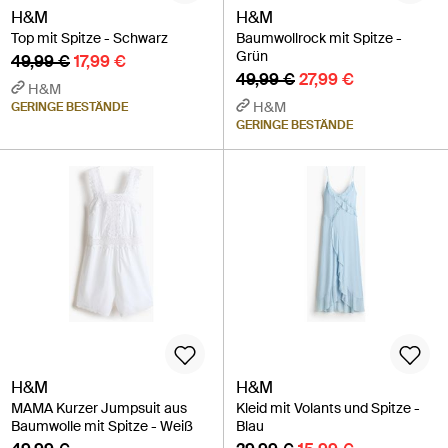
H&M
H&M
Top mit Spitze - Schwarz
Baumwollrock mit Spitze -
Grün
49,99 €
17,99 €
49,99 €
27,99 €
H&M
H&M
GERINGE BESTÄNDE
GERINGE BESTÄNDE
H&M
H&M
MAMA Kurzer Jumpsuit aus
Kleid mit Volants und Spitze -
Baumwolle mit Spitze - Weiß
Blau