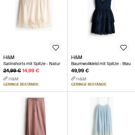
H&M
H&M
Satinshorts mit Spitze - Natur
Baumwollkleid mit Spitze - Blau
24,99 €
14,99 €
49,99 €
H&M
H&M
GERINGE BESTÄNDE
GERINGE BESTÄNDE