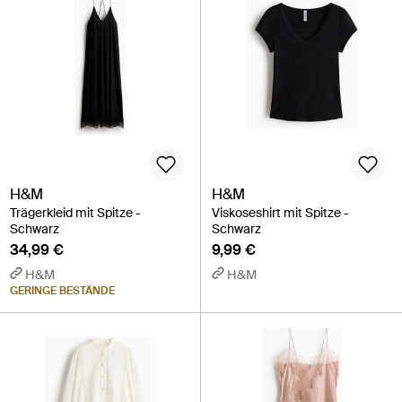
H&M
H&M
Trägerkleid mit Spitze -
Viskoseshirt mit Spitze -
Schwarz
Schwarz
34,99 €
9,99 €
H&M
H&M
GERINGE BESTÄNDE