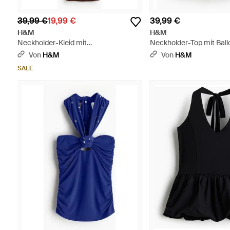
39,99 €
19,99 €
39,99 €
H&M
H&M
Neckholder-Kleid mit
Neckholder-Top mit Bal
Wasserfallausschnitt - Braun
Natur
Von
H&M
Von
H&M
SALE