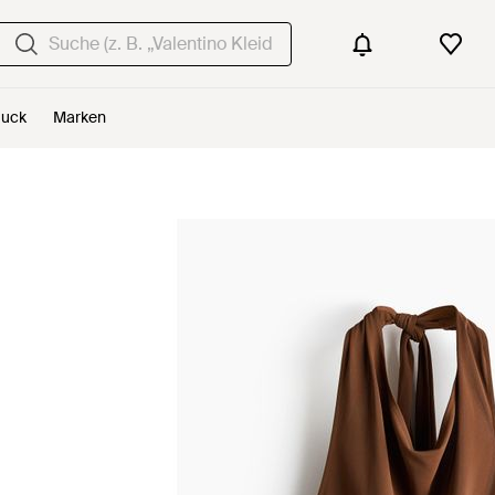
uck
Marken