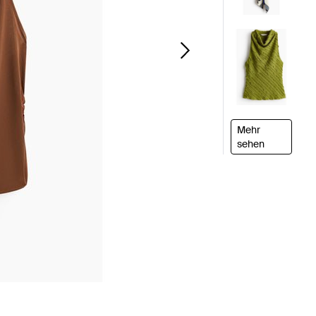
Mehr
sehen