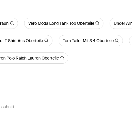
Braun
Vero Moda Long Tank Top Oberteile
Under Arm
or T Shirt Aus Oberteile
Tom Tailor Mit 3 4 Oberteile
ren Polo Ralph Lauren Oberteile
sschnitt