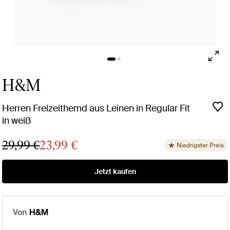
H&M
Herren Freizeithemd aus Leinen in Regular Fit
in weiß
29,99 €
23,99 €
Niedrigster Preis
Jetzt kaufen
Von
H&M