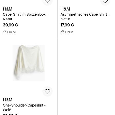
H&M
H&M
Cape-Shirt im Spitzenlook -
Asymmetrisches Cape-Shirt -
Natur
Natur
39,99 €
17,99 €
H&M
H&M
H&M
One-Shoulder-Capeshirt -
Weiß