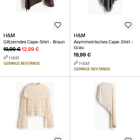
H&M
H&M
Glitzerndes Cape-Shirt - Braun
Asymmetrisches Cape-Shirt -
Grau
19,99 €
12,99 €
19,99 €
H&M
H&M
GERINGE BESTÄNDE
GERINGE BESTÄNDE