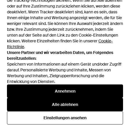
die Tracking-Technologien aktiviert. Wenn Sie auf Alle ablehnen
oder auf Ihre Zustimmung zurückziehen klicken, werden diese
deaktiviert. Wenn Tracker deaktiviert sind, kann es sein, dass
Ihnen einige Inhalte und Werbung angezeigt werden, die für Sie
weniger relevant sind. Sie können Ihre Auswahl jederzeit ändern
bzw. Ihre Zustimmung jederzeit zurücknehmen, indem Sie
unten auf der Seite auf den Link zu den Cookie-Einstellungen
1
/
1
klicken. Weitere Einzelheiten finden Sie in unserer
Cookie-
Richtlinie
.
Unsere Partner und wir verarbeiten Daten, um Folgendes
Zuvor verkauft bei:
H&M
bereitzustellen:
Speichern von Informationen auf einem Gerät und/oder Zugriff
darauf. Personalisierte Werbung und Inhalte, Messen von
Werbung und Inhalten, Zielgruppenforschung und die
Entwicklung von Diensten.
Annehmen
Alle ablehnen
Hilfe und Informationen
Einstellungen ansehen