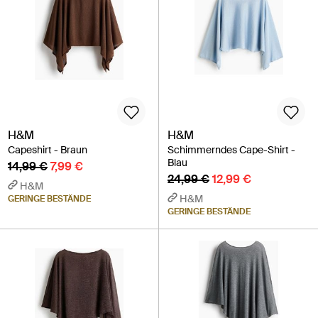
H&M
H&M
Capeshirt - Braun
Schimmerndes Cape-Shirt -
Blau
14,99 €
7,99 €
24,99 €
12,99 €
H&M
H&M
GERINGE BESTÄNDE
GERINGE BESTÄNDE