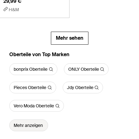
29,99 €
H&M
Mehr sehen
Oberteile von Top Marken
bonprix Oberteile
ONLY Oberteile
Pieces Oberteile
Jdy Oberteile
Vero Moda Oberteile
Mehr anzeigen