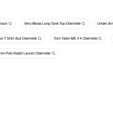
Braun
Vero Moda Long Tank Top Oberteile
Under Arm
or T Shirt Aus Oberteile
Tom Tailor Mit 3 4 Oberteile
ren Polo Ralph Lauren Oberteile