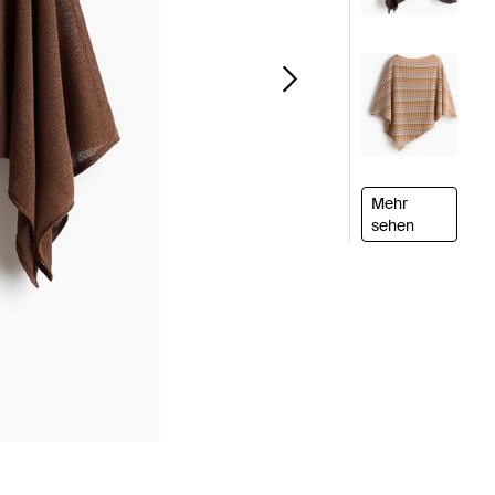
Mehr
sehen