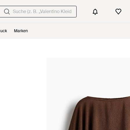
uck
Marken