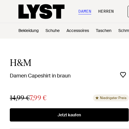
DAMEN
HERREN
Bekleidung
Schuhe
Accessoires
Taschen
Schm
H&M
Damen Capeshirt in braun
14,99 €
7,99 €
Niedrigster Preis
Jetzt kaufen