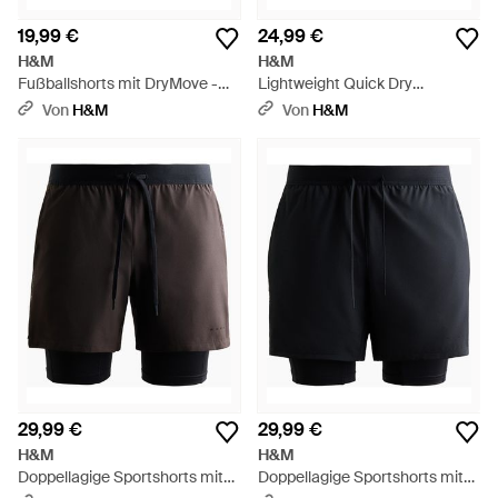
19,99 €
24,99 €
H&M
H&M
Fußballshorts mit DryMove -
Lightweight Quick Dry
Schwarz
Laufshorts - Schwarz
Von
H&M
Von
H&M
29,99 €
29,99 €
H&M
H&M
Doppellagige Sportshorts mit
Doppellagige Sportshorts mit