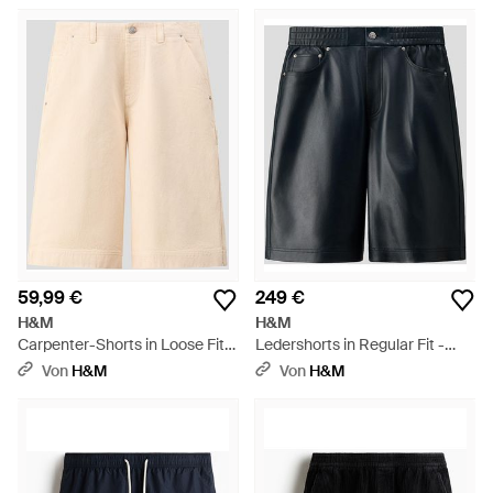
59,99 €
249 €
H&M
H&M
Carpenter-Shorts in Loose Fit -
Ledershorts in Regular Fit -
Natur
Schwarz
Von
H&M
Von
H&M