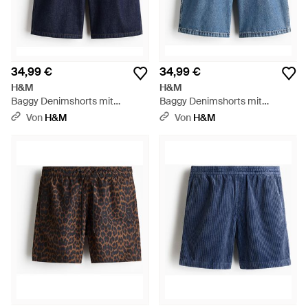
34,99 €
34,99 €
H&M
H&M
Baggy Denimshorts mit
Baggy Denimshorts mit
Bundfalten - Blau
Bundfalten - Blau
Von
H&M
Von
H&M