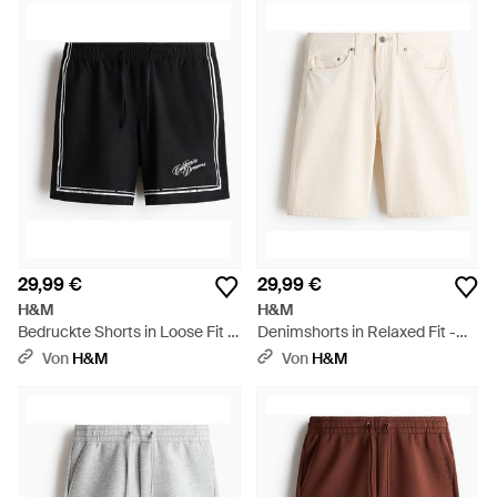
29,99 €
29,99 €
H&M
H&M
Bedruckte Shorts in Loose Fit -
Denimshorts in Relaxed Fit -
Schwarz
Natur
Von
H&M
Von
H&M