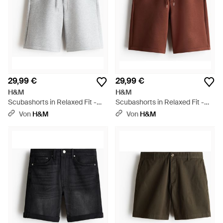
29,99 €
29,99 €
H&M
H&M
Scubashorts in Relaxed Fit -
Scubashorts in Relaxed Fit -
Grau
Braun
Von
H&M
Von
H&M