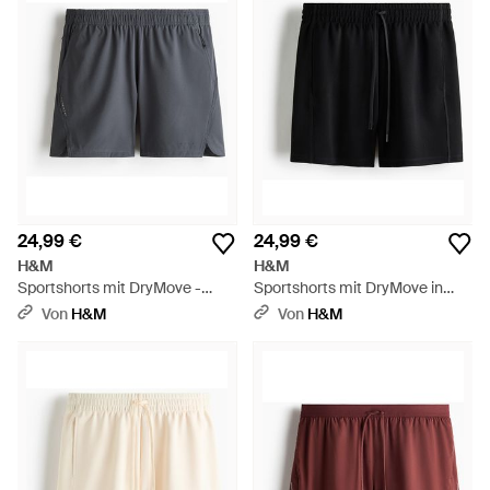
24,99 €
24,99 €
H&M
H&M
Sportshorts mit DryMove -
Sportshorts mit DryMove in
Grau
Regular Fit - Schwarz
Von
H&M
Von
H&M