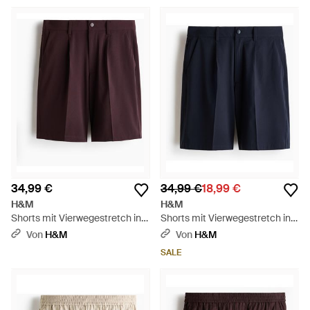
34,99 €
34,99 €
18,99 €
H&M
H&M
Shorts mit Vierwegestretch in
Shorts mit Vierwegestretch in
Loose Fit - Lila
Loose Fit - Blau
Von
H&M
Von
H&M
SALE