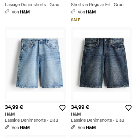
Lässige Denimshorts - Grau
Shorts in Regular Fit - Grün
Von
H&M
Von
H&M
SALE
34,99 €
34,99 €
H&M
H&M
Lässige Denimshorts - Blau
Lässige Denimshorts - Blau
Von
H&M
Von
H&M