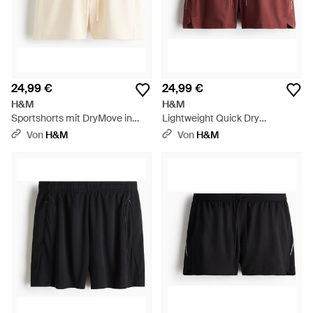
24,99 €
24,99 €
H&M
H&M
Sportshorts mit DryMove in
Lightweight Quick Dry
Regular Fit - Natur
Laufshorts - Rot
Von
H&M
Von
H&M