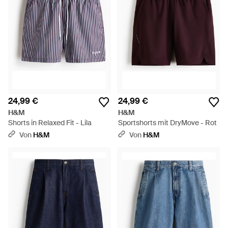
24,99 €
24,99 €
H&M
H&M
Shorts in Relaxed Fit - Lila
Sportshorts mit DryMove - Rot
Von
H&M
Von
H&M