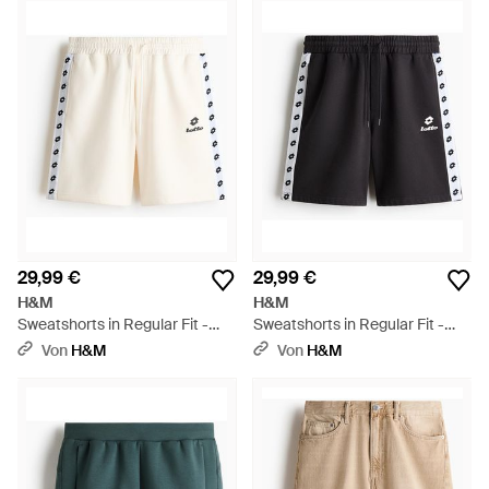
29,99 €
29,99 €
H&M
H&M
Sweatshorts in Regular Fit -
Sweatshorts in Regular Fit -
Natur
Schwarz
Von
H&M
Von
H&M