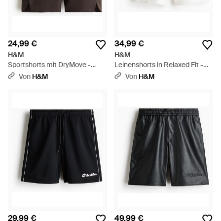
24,99 €
34,99 €
H&M
H&M
Sportshorts mit DryMove -
Leinenshorts in Relaxed Fit -
Schwarz
Weiß
Von
H&M
Von
H&M
29,99 €
49,99 €