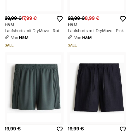
29,99 €
17,99 €
29,99 €
8,99 €
H&M
H&M
Laufshorts mit DryMove - Rot
Laufshorts mit DryMove - Pink
Von
H&M
Von
H&M
SALE
SALE
19,99 €
19,99 €