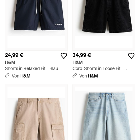
24,99 €
34,99 €
H&M
H&M
Shorts in Relaxed Fit - Blau
Cord-Shorts in Loose Fit -
Schwarz
Von
H&M
Von
H&M