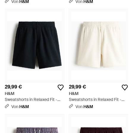
DryMove - Schwarz
DryMove - Blau
Von
H&M
Von
H&M
29,99 €
29,99 €
H&M
H&M
Sweatshorts in Relaxed Fit -
Sweatshorts in Relaxed Fit -
Schwarz
Natur
Von
H&M
Von
H&M