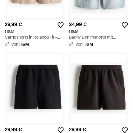
29,99 €
34,99 €
H&M
H&M
Cargoshorts in Relaxed Fit -
Baggy Denimshorts mit
Natur
Twistdetail - Blau
Von
H&M
Von
H&M
29,99 €
29,99 €