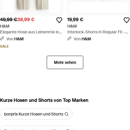
49,99 €
38,99 €
19,99 €
H&M
H&M
Elegante Hose aus Leinenmix in
Interlock-Shorts in Regular Fit -
Regular Fit - Weiß
Weiß
Von
H&M
Von
H&M
SALE
Mehr sehen
Kurze Hosen und Shorts von Top Marken
bonprix Kurze Hosen und Shorts