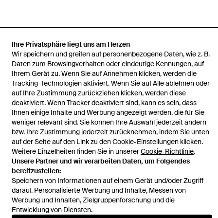
Ihre Privatsphäre liegt uns am Herzen
Startseite
Herren Kurze Hosen und Shorts
5-Pocket-Shorts aus
Wir speichern und greifen auf personenbezogene Daten, wie z. B.
Twill in Regular Fit
Daten zum Browsingverhalten oder eindeutige Kennungen, auf
Ihrem Gerät zu. Wenn Sie auf Annehmen klicken, werden die
Tracking-Technologien aktiviert. Wenn Sie auf Alle ablehnen oder
auf Ihre Zustimmung zurückziehen klicken, werden diese
deaktiviert. Wenn Tracker deaktiviert sind, kann es sein, dass
Hilfe und Informationen
Ihnen einige Inhalte und Werbung angezeigt werden, die für Sie
weniger relevant sind. Sie können Ihre Auswahl jederzeit ändern
bzw. Ihre Zustimmung jederzeit zurücknehmen, indem Sie unten
auf der Seite auf den Link zu den Cookie-Einstellungen klicken.
Weitere Einzelheiten finden Sie in unserer
Cookie-Richtlinie
.
Unsere Partner und wir verarbeiten Daten, um Folgendes
bereitzustellen:
Speichern von Informationen auf einem Gerät und/oder Zugriff
darauf. Personalisierte Werbung und Inhalte, Messen von
Werbung und Inhalten, Zielgruppenforschung und die
Entwicklung von Diensten.