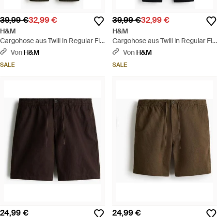
39,99 €
32,99 €
39,99 €
32,99 €
H&M
H&M
Cargohose aus Twill in Regular Fit
Cargohose aus Twill in Regular Fit
- Grün
- Schwarz
Von
H&M
Von
H&M
SALE
SALE
24,99 €
24,99 €