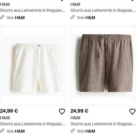
H&M
H&M
Shorts aus Leinenmix in Regular
Shorts aus Leinenmix in Regular
Fit - Schwarz
Fit - Braun
Von
H&M
Von
H&M
24,99 €
24,99 €
H&M
H&M
Shorts aus Leinenmix in Regular
Shorts aus Leinenmix in Regular
Fit - Weiß
Fit - Braun
Von
H&M
Von
H&M