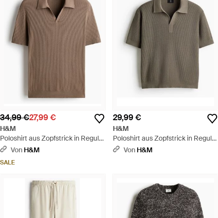
34,99 €
27,99 €
29,99 €
H&M
H&M
Poloshirt aus Zopfstrick in Regular
Poloshirt aus Zopfstrick in Regular
Fit - Braun
Fit - Natur
Von
H&M
Von
H&M
SALE