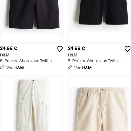
24,99 €
24,99 €
H&M
H&M
5-Pocket-Shorts aus Twill in
5-Pocket-Shorts aus Twill in
Regular Fit - Blau
Regular Fit - Schwarz
Von
H&M
Von
H&M