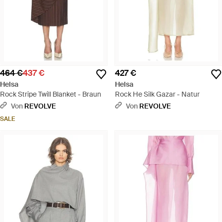
464 €
437 €
427 €
Helsa
Helsa
Rock Stripe Twill Blanket - Braun
Rock He Silk Gazar - Natur
Von
REVOLVE
Von
REVOLVE
SALE