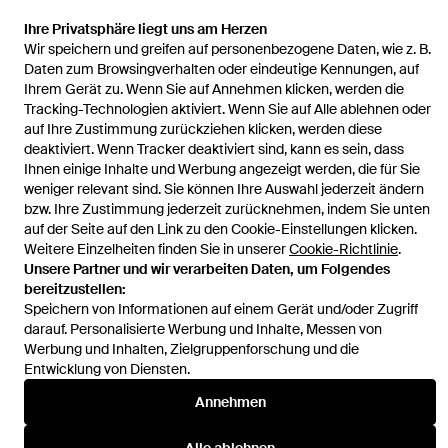
Ihre Privatsphäre liegt uns am Herzen
Wir speichern und greifen auf personenbezogene Daten, wie z. B.
Startseite
Damen Röcke
Helsa Röcke
Rock Layered
Daten zum Browsingverhalten oder eindeutige Kennungen, auf
Ihrem Gerät zu. Wenn Sie auf Annehmen klicken, werden die
Tracking-Technologien aktiviert. Wenn Sie auf Alle ablehnen oder
auf Ihre Zustimmung zurückziehen klicken, werden diese
deaktiviert. Wenn Tracker deaktiviert sind, kann es sein, dass
Ihnen einige Inhalte und Werbung angezeigt werden, die für Sie
Hilfe und Informationen
weniger relevant sind. Sie können Ihre Auswahl jederzeit ändern
bzw. Ihre Zustimmung jederzeit zurücknehmen, indem Sie unten
auf der Seite auf den Link zu den Cookie-Einstellungen klicken.
Weitere Einzelheiten finden Sie in unserer
Cookie-Richtlinie
.
Unsere Partner und wir verarbeiten Daten, um Folgendes
bereitzustellen:
Speichern von Informationen auf einem Gerät und/oder Zugriff
darauf. Personalisierte Werbung und Inhalte, Messen von
Werbung und Inhalten, Zielgruppenforschung und die
Entwicklung von Diensten.
Annehmen