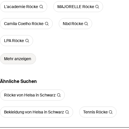
L'academie Röcke
MAJORELLE Röcke
Camila Coelho Röcke
Nbd Röcke
LPA Röcke
Mehr anzeigen
Ähnliche Suchen
Röcke von Helsa in Schwarz
Bekleidung von Helsa in Schwarz
Tennis Röcke