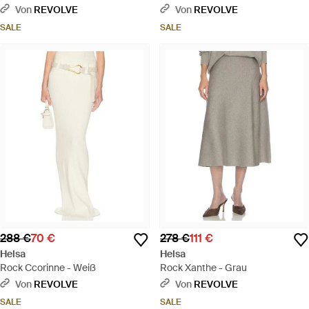
Lace - Weiß
Von
REVOLVE
Von
REVOLVE
SALE
SALE
288 €
70 €
278 €
111 €
Helsa
Helsa
Rock Ccorinne - Weiß
Rock Xanthe - Grau
Von
REVOLVE
Von
REVOLVE
SALE
SALE