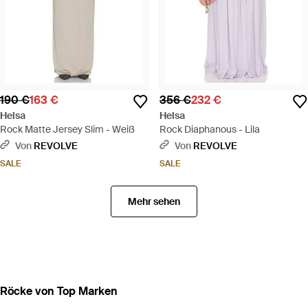
190 €
163 €
356 €
232 €
Helsa
Helsa
Rock Matte Jersey Slim - Weiß
Rock Diaphanous - Lila
Von
REVOLVE
Von
REVOLVE
SALE
SALE
Mehr sehen
Röcke von Top Marken