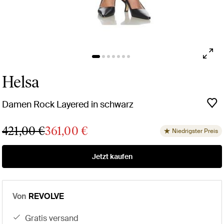
Helsa
Damen Rock Layered in schwarz
421,00 €
361,00 €
Niedrigster Preis
Jetzt kaufen
Von
REVOLVE
gratis versand