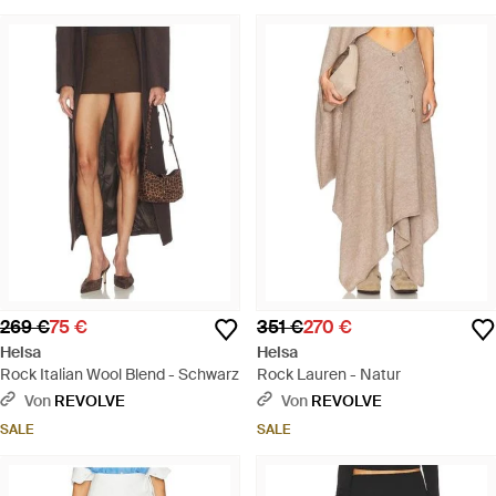
269 €
75 €
351 €
270 €
Helsa
Helsa
Rock Italian Wool Blend - Schwarz
Rock Lauren - Natur
Von
REVOLVE
Von
REVOLVE
SALE
SALE