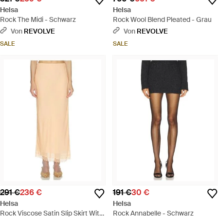
Helsa
Helsa
Rock The Midi - Schwarz
Rock Wool Blend Pleated - Grau
Von
REVOLVE
Von
REVOLVE
SALE
SALE
291 €
236 €
191 €
30 €
Helsa
Helsa
Rock Viscose Satin Slip Skirt With
Rock Annabelle - Schwarz