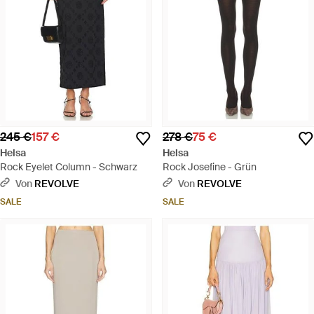
245 €
157 €
278 €
75 €
Helsa
Helsa
Rock Eyelet Column - Schwarz
Rock Josefine - Grün
Von
REVOLVE
Von
REVOLVE
SALE
SALE