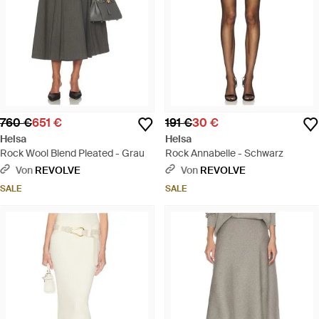
760 €
651 €
191 €
30 €
Helsa
Helsa
Rock Wool Blend Pleated - Grau
Rock Annabelle - Schwarz
Von
REVOLVE
Von
REVOLVE
SALE
SALE