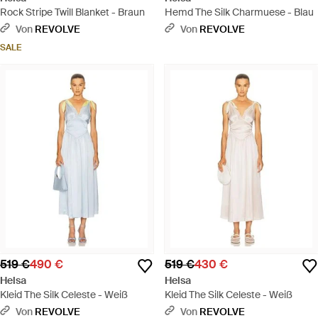
Rock Stripe Twill Blanket - Braun
Hemd The Silk Charmuese - Blau
Von
REVOLVE
Von
REVOLVE
SALE
519 €
490 €
519 €
430 €
Helsa
Helsa
Kleid The Silk Celeste - Weiß
Kleid The Silk Celeste - Weiß
Von
REVOLVE
Von
REVOLVE