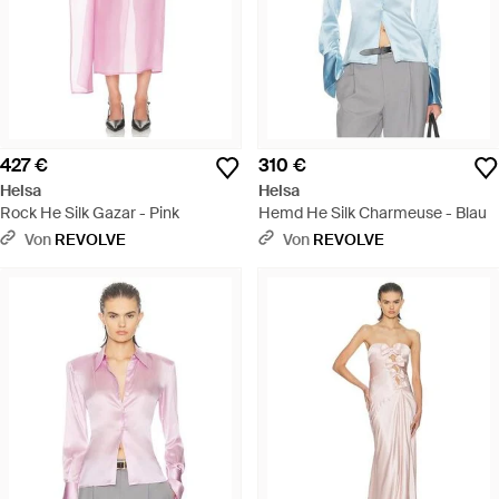
427 €
310 €
Helsa
Helsa
Rock He Silk Gazar - Pink
Hemd He Silk Charmeuse - Blau
Von
REVOLVE
Von
REVOLVE