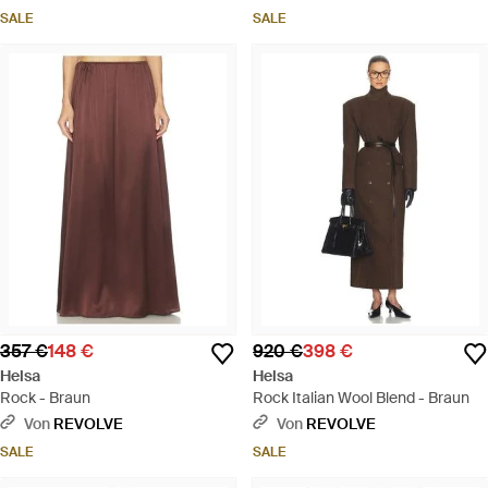
SALE
SALE
357 €
148 €
920 €
398 €
Helsa
Helsa
Rock - Braun
Rock Italian Wool Blend - Braun
Von
REVOLVE
Von
REVOLVE
SALE
SALE