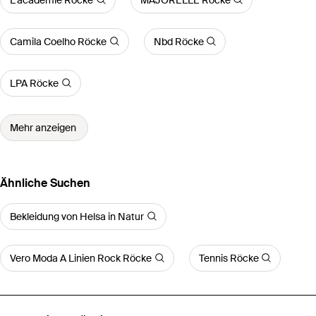
Camila Coelho Röcke
Nbd Röcke
LPA Röcke
Mehr anzeigen
Ähnliche Suchen
Bekleidung von Helsa in Natur
Vero Moda A Linien Rock Röcke
Tennis Röcke