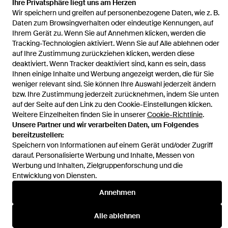
Ihre Privatsphäre liegt uns am Herzen
Wir speichern und greifen auf personenbezogene Daten, wie z. B.
Startseite
Damen Röcke
Helsa Röcke
Rock He Silk Gazar
Daten zum Browsingverhalten oder eindeutige Kennungen, auf
Ihrem Gerät zu. Wenn Sie auf Annehmen klicken, werden die
Tracking-Technologien aktiviert. Wenn Sie auf Alle ablehnen oder
auf Ihre Zustimmung zurückziehen klicken, werden diese
deaktiviert. Wenn Tracker deaktiviert sind, kann es sein, dass
Ihnen einige Inhalte und Werbung angezeigt werden, die für Sie
Hilfe und Informationen
weniger relevant sind. Sie können Ihre Auswahl jederzeit ändern
bzw. Ihre Zustimmung jederzeit zurücknehmen, indem Sie unten
auf der Seite auf den Link zu den Cookie-Einstellungen klicken.
Weitere Einzelheiten finden Sie in unserer
Cookie-Richtlinie
.
Unsere Partner und wir verarbeiten Daten, um Folgendes
bereitzustellen:
Speichern von Informationen auf einem Gerät und/oder Zugriff
darauf. Personalisierte Werbung und Inhalte, Messen von
Werbung und Inhalten, Zielgruppenforschung und die
Entwicklung von Diensten.
Annehmen
Alle ablehnen