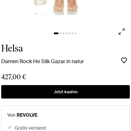
Helsa
Damen Rock He Silk Gazar in natur
427,00 €
Jetzt kaufen
Von
REVOLVE
gratis versand