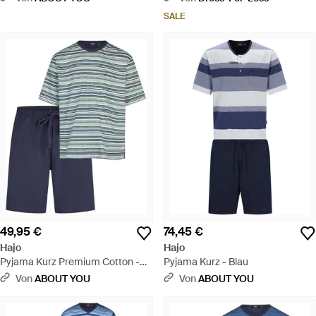
SALE
49,95 €
74,45 €
Hajo
Hajo
Pyjama Kurz Premium Cotton -
Pyjama Kurz - Blau
Blau
Von
ABOUT YOU
Von
ABOUT YOU