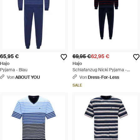
65,95 €
69,95 €
62,95 €
Hajo
Hajo
Pyjama - Blau
Schlafanzug Nicki Pyjama -
Schwarz
Von
ABOUT YOU
Von
Dress-For-Less
SALE