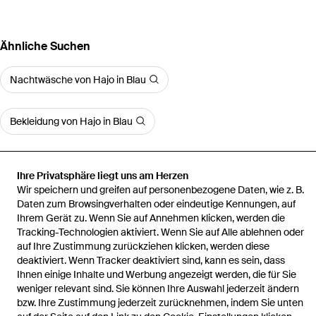
Ähnliche Suchen
Nachtwäsche von Hajo in Blau
Bekleidung von Hajo in Blau
Ihre Privatsphäre liegt uns am Herzen
Wir speichern und greifen auf personenbezogene Daten, wie z. B.
Startseite
Herren Nachtwäsche
Pyjama Kurz Klima Light
Daten zum Browsingverhalten oder eindeutige Kennungen, auf
Ihrem Gerät zu. Wenn Sie auf Annehmen klicken, werden die
Tracking-Technologien aktiviert. Wenn Sie auf Alle ablehnen oder
auf Ihre Zustimmung zurückziehen klicken, werden diese
deaktiviert. Wenn Tracker deaktiviert sind, kann es sein, dass
Ihnen einige Inhalte und Werbung angezeigt werden, die für Sie
Hilfe und Informationen
weniger relevant sind. Sie können Ihre Auswahl jederzeit ändern
bzw. Ihre Zustimmung jederzeit zurücknehmen, indem Sie unten