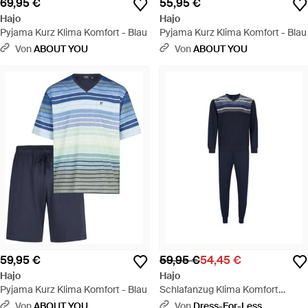
69,95 €
55,95 €
Hajo
Hajo
Pyjama Kurz Klima Komfort - Blau
Pyjama Kurz Klima Komfort - Blau
Von
ABOUT YOU
Von
ABOUT YOU
59,95 €
59,95 €
54,45 €
Hajo
Hajo
Pyjama Kurz Klima Komfort - Blau
Schlafanzug Klima Komfort
Pyjama - Blau
Von
ABOUT YOU
Von
Dress-For-Less