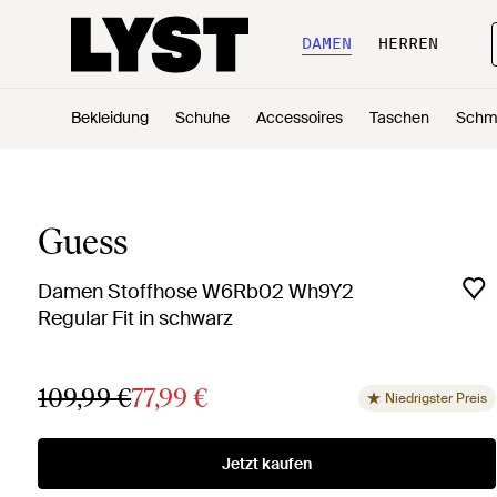
DAMEN
HERREN
Bekleidung
Schuhe
Accessoires
Taschen
Schm
Guess
Damen Stoffhose W6Rb02 Wh9Y2
Regular Fit in schwarz
109,99 €
77,99 €
Niedrigster Preis
Jetzt kaufen