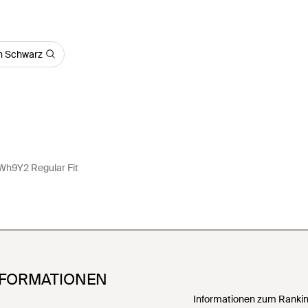
in Schwarz
h9Y2 Regular Fit
NFORMATIONEN
Informationen zum Ranking