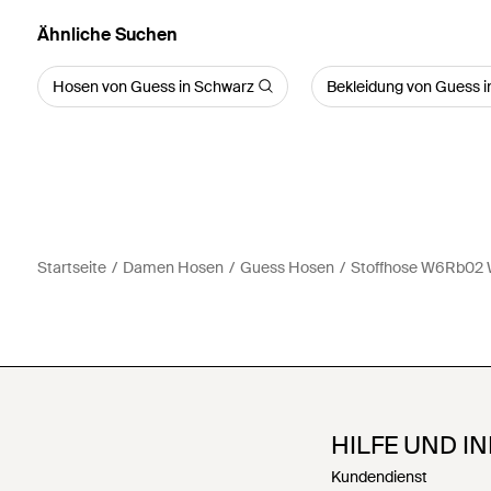
Ähnliche Suchen
Hosen von Guess in Schwarz
Bekleidung von Guess 
Startseite
Damen Hosen
Guess Hosen
Stoffhose W6Rb02 W
HILFE UND I
Kundendienst