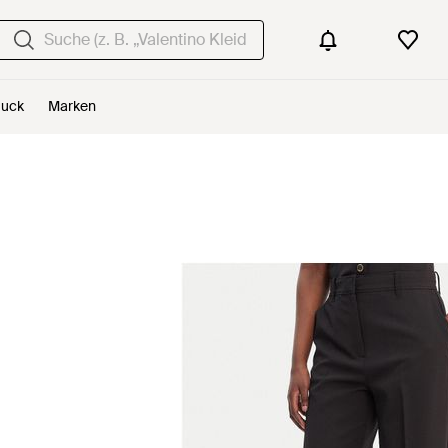
uck
Marken