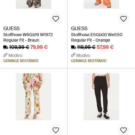
GUESS
GUESS
Stoffhose W6Gb19 W1972
Stoffhose E5Gb00 We550
Regular Fit - Braun
Regular Fit - Orange
109,99 €
79,99 €
119,99 €
57,99 €
Modivo
Modivo
GERINGE BESTÄNDE
GERINGE BESTÄNDE