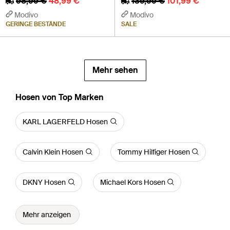
98,99 €
48,99 €
139,99 €
101,99 €
Modivo
Modivo
GERINGE BESTÄNDE
SALE
Mehr sehen
Hosen von Top Marken
KARL LAGERFELD Hosen
Calvin Klein Hosen
Tommy Hilfiger Hosen
DKNY Hosen
Michael Kors Hosen
Mehr anzeigen