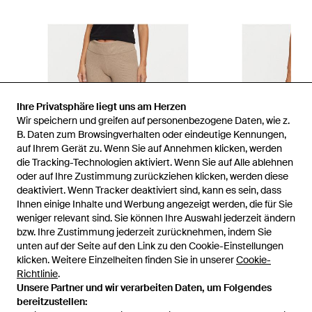
Ihre Privatsphäre liegt uns am Herzen
Wir speichern und greifen auf personenbezogene Daten, wie z.
B. Daten zum Browsingverhalten oder eindeutige Kennungen,
auf Ihrem Gerät zu. Wenn Sie auf Annehmen klicken, werden
die Tracking-Technologien aktiviert. Wenn Sie auf Alle ablehnen
oder auf Ihre Zustimmung zurückziehen klicken, werden diese
deaktiviert. Wenn Tracker deaktiviert sind, kann es sein, dass
Ihnen einige Inhalte und Werbung angezeigt werden, die für Sie
weniger relevant sind. Sie können Ihre Auswahl jederzeit ändern
bzw. Ihre Zustimmung jederzeit zurücknehmen, indem Sie
unten auf der Seite auf den Link zu den Cookie-Einstellungen
1
/
4
klicken. Weitere Einzelheiten finden Sie in unserer
Cookie-
Richtlinie
.
Unsere Partner und wir verarbeiten Daten, um Folgendes
Zuvor verkauft bei:
Modivo
bereitzustellen: