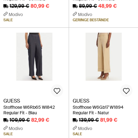
129,99 €
80,99 €
89,99 €
48,99 €
Modivo
Modivo
SALE
GERINGE BESTÄNDE
GUESS
GUESS
Stoffhose W6Rb65 Wl842
Stoffhose W6Gb17 W1894
Regular Fit - Blau
Regular Fit - Natur
109,99 €
82,99 €
139,99 €
81,99 €
Modivo
Modivo
SALE
SALE