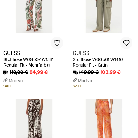
GUESS
GUESS
Stoffhose W6Gb07 W1781
Stoffhose W6Gb01 W1416
Regular Fit - Mehrfarbig
Regular Fit - Grün
119,99 €
84,99 €
149,99 €
103,99 €
Modivo
Modivo
SALE
SALE