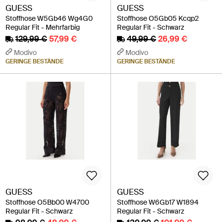
GUESS
GUESS
Stoffhose W5Gb46 Wg4G0
Stoffhose O5Gb05 Kcqp2
Regular Fit - Mehrfarbig
Regular Fit - Schwarz
129,99 €
57,99 €
49,99 €
26,99 €
Modivo
Modivo
GERINGE BESTÄNDE
GERINGE BESTÄNDE
GUESS
GUESS
Stoffhose O5Bb00 W4700
Stoffhose W6Gb17 W1894
Regular Fit - Schwarz
Regular Fit - Schwarz