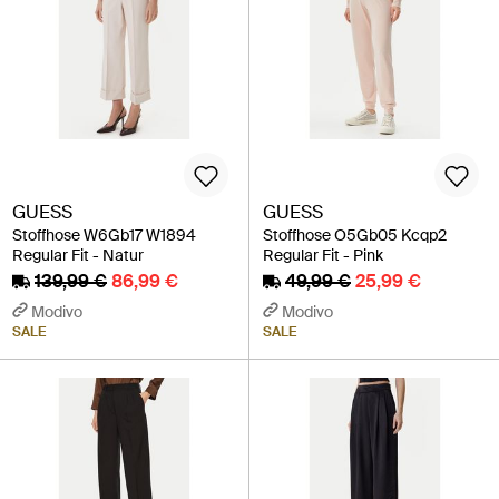
GUESS
GUESS
Stoffhose W6Gb17 W1894
Stoffhose O5Gb05 Kcqp2
Regular Fit - Natur
Regular Fit - Pink
139,99 €
86,99 €
49,99 €
25,99 €
Modivo
Modivo
SALE
SALE