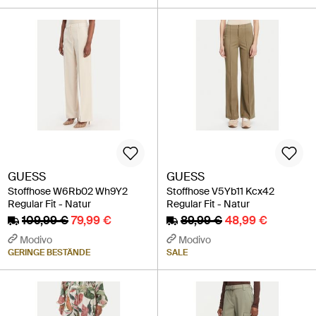
GUESS
GUESS
Stoffhose W6Rb02 Wh9Y2
Stoffhose V5Yb11 Kcx42
Regular Fit - Natur
Regular Fit - Natur
109,99 €
79,99 €
89,99 €
48,99 €
Modivo
Modivo
GERINGE BESTÄNDE
SALE