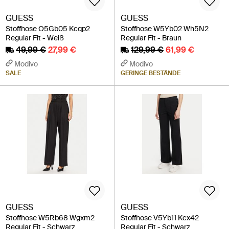
GUESS
GUESS
Stoffhose O5Gb05 Kcqp2
Stoffhose W5Yb02 Wh5N2
Regular Fit - Weiß
Regular Fit - Braun
49,99 €
27,99 €
129,99 €
61,99 €
Modivo
Modivo
SALE
GERINGE BESTÄNDE
GUESS
GUESS
Stoffhose W5Rb68 Wgxm2
Stoffhose V5Yb11 Kcx42
Regular Fit - Schwarz
Regular Fit - Schwarz