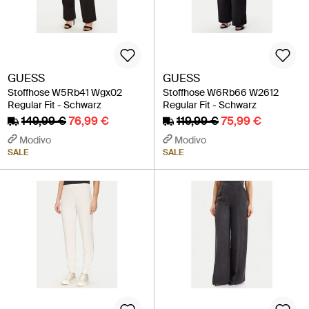
GUESS
GUESS
Stoffhose W5Rb41 Wgx02
Stoffhose W6Rb66 W2612
Regular Fit - Schwarz
Regular Fit - Schwarz
149,99 €
76,99 €
119,99 €
75,99 €
Modivo
Modivo
SALE
SALE