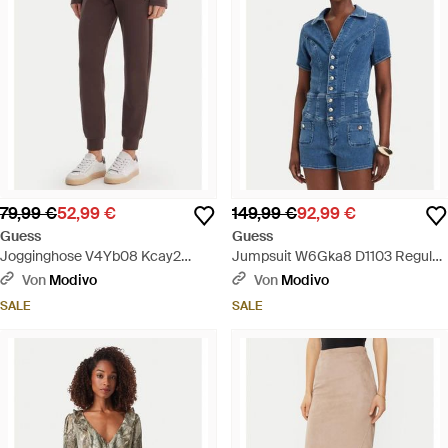
79,99 €
52,99 €
149,99 €
92,99 €
Guess
Guess
Jogginghose V4Yb08 Kcay2
Jumpsuit W6Gka8 D1103 Regular
Regular Fit - Braun
Fit - Blau
Von
Modivo
Von
Modivo
SALE
SALE