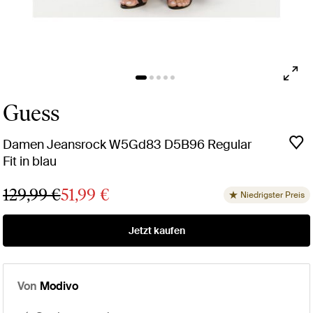
Guess
Damen Jeansrock W5Gd83 D5B96 Regular
Fit in blau
129,99 €
51,99 €
Niedrigster Preis
Jetzt kaufen
Von
Modivo