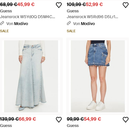
68,99 €
45,99 €
109,99 €
52,99 €
Guess
Guess
Jeansrock W5Yd0Q D5M4C
Jeansrock W5Rd96 D5Lr1
Regular Fit - Blau
Regular Fit - Blau
Von
Modivo
Von
Modivo
SALE
SALE
139,99 €
66,99 €
99,99 €
54,99 €
Guess
Guess