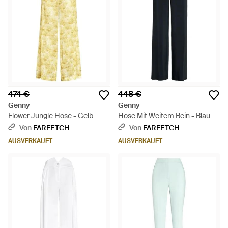
474 €
448 €
Genny
Genny
Flower Jungle Hose - Gelb
Hose Mit Weitem Bein - Blau
Von
FARFETCH
Von
FARFETCH
AUSVERKAUFT
AUSVERKAUFT