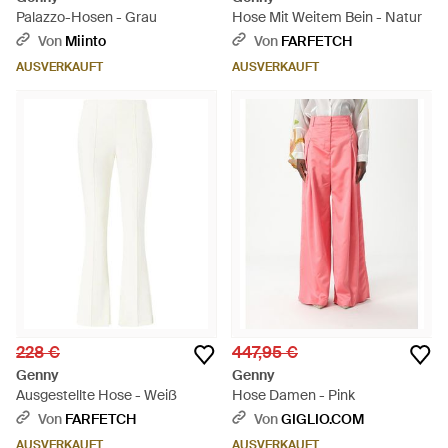
Palazzo-Hosen - Grau
Hose Mit Weitem Bein - Natur
Von
Miinto
Von
FARFETCH
AUSVERKAUFT
AUSVERKAUFT
228 €
447,95 €
Genny
Genny
Ausgestellte Hose - Weiß
Hose Damen - Pink
Von
FARFETCH
Von
GIGLIO.COM
AUSVERKAUFT
AUSVERKAUFT