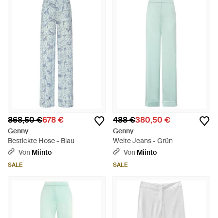
868,50 €
678 €
488 €
380,50 €
Genny
Genny
Bestickte Hose - Blau
Weite Jeans - Grün
Von
Miinto
Von
Miinto
SALE
SALE