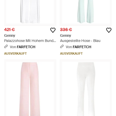
421 €
336 €
Genny
Genny
Palazzohose Mit Hohem Bund -
Ausgestellte Hose - Blau
Weiß
Von
FARFETCH
Von
FARFETCH
AUSVERKAUFT
AUSVERKAUFT