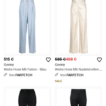
515 €
585 €
468 €
Genny
Genny
Weite Hose Mit Falten - Blau
Weite Hose Mit Nadelstreifen -
Weiß
Von
FARFETCH
Von
FARFETCH
SALE