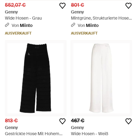
552,07 €
801 €
Genny
Genny
Wide Hosen - Grau
Mintgrüne, Strukturierte Hose
Mit Weitem Bein
Von
Miinto
Von
Miinto
AUSVERKAUFT
AUSVERKAUFT
813 €
467 €
Genny
Genny
Gestrickte Hose Mit Hohem
Wide Hosen - Weiß