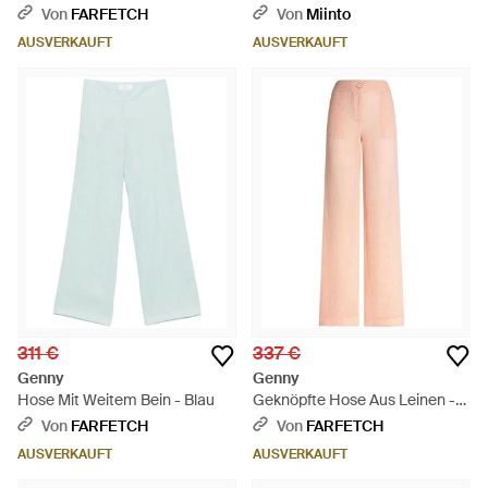
Bund - Schwarz
Von
FARFETCH
Von
Miinto
AUSVERKAUFT
AUSVERKAUFT
311 €
337 €
Genny
Genny
Hose Mit Weitem Bein - Blau
Geknöpfte Hose Aus Leinen -
Weiß
Von
FARFETCH
Von
FARFETCH
AUSVERKAUFT
AUSVERKAUFT