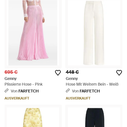
695 €
448 €
Genny
Genny
Plissierte Hose - Pink
Hose Mit Weitem Bein - Weiß
Von
FARFETCH
Von
FARFETCH
AUSVERKAUFT
AUSVERKAUFT