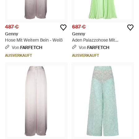
487 €
687 €
Genny
Genny
Hose Mit Weitem Bein - Weiß
Aden Palazzohose Mit
Plissiertem Effekt - Grün
Von
FARFETCH
Von
FARFETCH
AUSVERKAUFT
AUSVERKAUFT