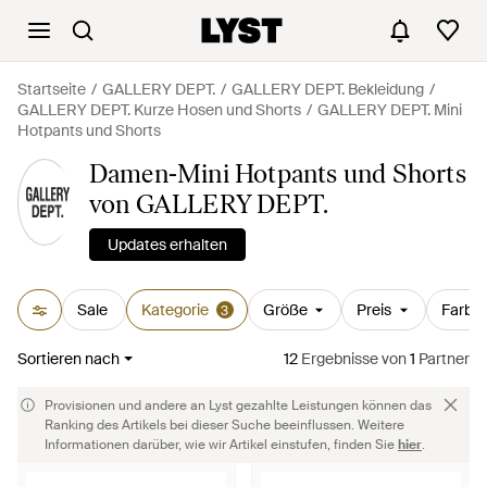
Startseite
GALLERY DEPT.
GALLERY DEPT. Bekleidung
GALLERY DEPT. Kurze Hosen und Shorts
GALLERY DEPT. Mini
Hotpants und Shorts
Damen-Mini Hotpants und Shorts
von GALLERY DEPT.
Updates erhalten
Sale
Kategorie
Größe
Preis
Farbe
3
Sortieren nach
12
Ergebnisse
von
1
Partner
Provisionen und andere an Lyst gezahlte Leistungen können das
Ranking des Artikels bei dieser Suche beeinflussen. Weitere
Informationen darüber, wie wir Artikel einstufen, finden Sie
hier
.