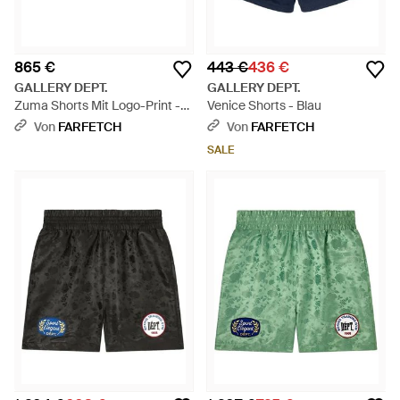
865 €
443 €
436 €
GALLERY DEPT.
GALLERY DEPT.
Zuma Shorts Mit Logo-Print -
Venice Shorts - Blau
Grün
Von
FARFETCH
Von
FARFETCH
SALE