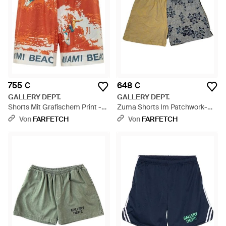
755 €
648 €
GALLERY DEPT.
GALLERY DEPT.
Shorts Mit Grafischem Print -
Zuma Shorts Im Patchwork-
Rot
Look - Blau
Von
FARFETCH
Von
FARFETCH