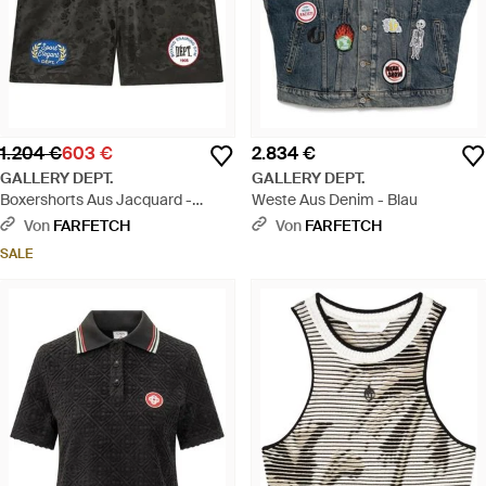
1.204 €
603 €
2.834 €
GALLERY DEPT.
GALLERY DEPT.
Boxershorts Aus Jacquard -
Weste Aus Denim - Blau
Schwarz
Von
FARFETCH
Von
FARFETCH
SALE