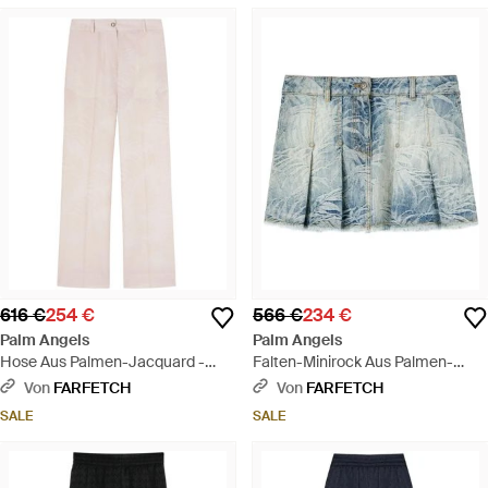
616 €
254 €
566 €
234 €
Palm Angels
Palm Angels
Hose Aus Palmen-Jacquard -
Falten-Minirock Aus Palmen-
Weiß
Jacquard - Blau
Von
FARFETCH
Von
FARFETCH
SALE
SALE