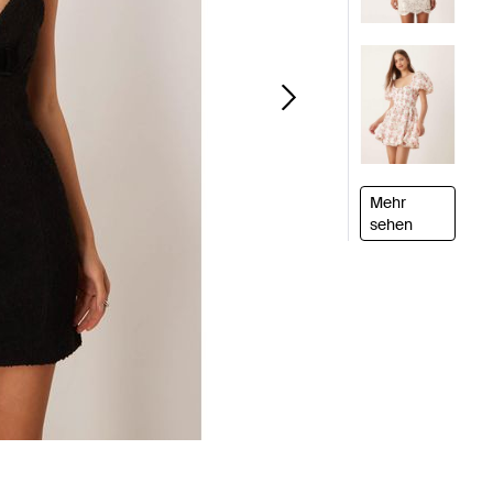
Mehr
sehen