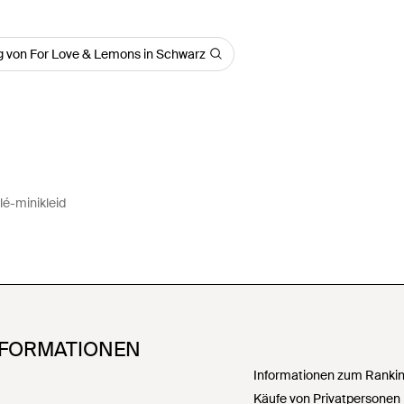
g von For Love & Lemons in Schwarz
lé-minikleid
NFORMATIONEN
Informationen zum Ranking
Käufe von Privatpersonen