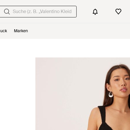
uck
Marken