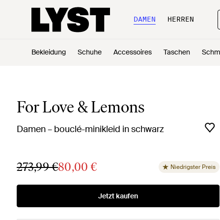
DAMEN
HERREN
Bekleidung
Schuhe
Accessoires
Taschen
Schm
For Love & Lemons
Damen – bouclé-minikleid in schwarz
273,99 €
80,00 €
Niedrigster Preis
Jetzt kaufen