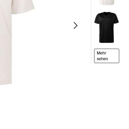
Mehr
sehen