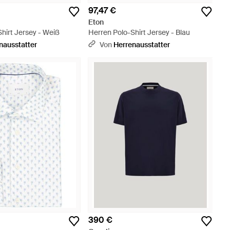
97,47 €
Eton
hirt Jersey - Weiß
Herren Polo-Shirt Jersey - Blau
nausstatter
Von
Herrenausstatter
390 €