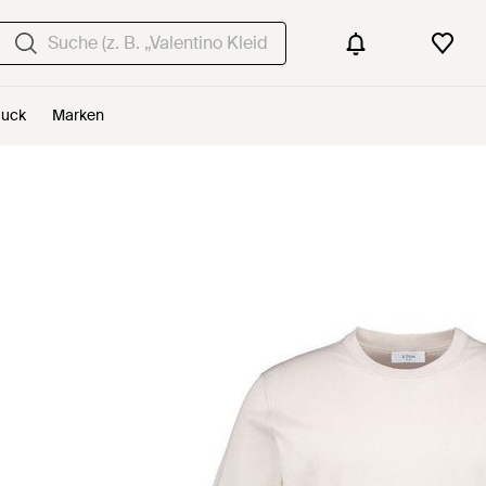
uck
Marken