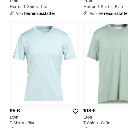
Eton
Eton
Herren T-Shirts - Lila
Herren T-Shirts - Blau
Von
Herrenausstatter
Von
Herrenausstatte
95 €
103 €
Eton
Eton
T-Shirts - Blau
T-Shirts - Grün