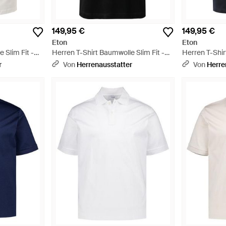
149,95 €
149,95 €
Eton
Eton
 Slim Fit -
Herren T-Shirt Baumwolle Slim Fit -
Herren T-Shir
Schwarz
Schwarz
r
Von
Herrenausstatter
Von
Herre