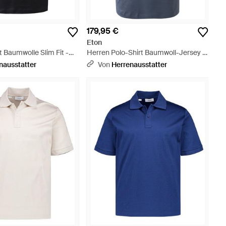
179,95 €
Eton
t Baumwolle Slim Fit -
Herren Polo-Shirt Baumwoll-Jersey -
Blau
nausstatter
Von
Herrenausstatter