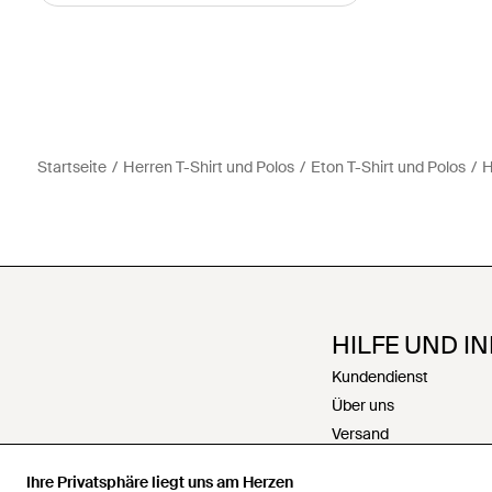
Startseite
Herren T-Shirt und Polos
Eton T-Shirt und Polos
H
HILFE UND I
Kundendienst
Über uns
Versand
Rückgabe
Ihre Privatsphäre liegt uns am Herzen
Zahlungen