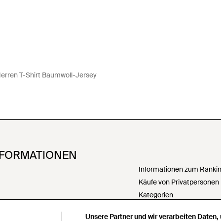
erren T-Shirt Baumwoll-Jersey
NFORMATIONEN
Informationen zum Ranking
Käufe von Privatpersonen
Kategorien
PartnerIn werden
Unsere Partner und wir verarbeiten Daten,
Meine personenbezogenen