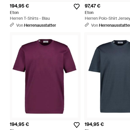
194,95 €
97,47 €
Eton
Eton
Herren T-Shirts - Blau
Herren Polo-Shirt Jersey
Von
Herrenausstatter
Von
Herrenausstatte
194,95 €
194,95 €