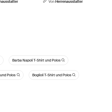
u
Slim Fit - Pink
nausstatter
Von
Herrenausstatter
Barba Napoli T-Shirt und Polos
t und Polos
Boglioli T-Shirt und Polos