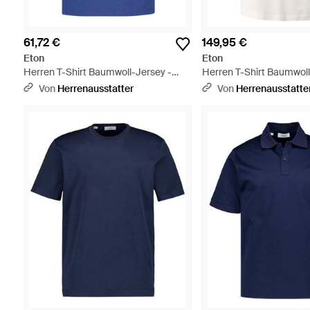
61,72 €
149,95 €
Eton
Eton
Herren T-Shirt Baumwoll-Jersey -
Herren T-Shirt Baumwolle
Blau
Weiß
Von
Herrenausstatter
Von
Herrenausstatte