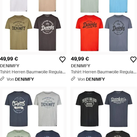
49,99 €
49,99 €
DENIMFY
DENIMFY
Tshirt Herren Baumwolle Regular
Tshirt Herren Baumwolle Regular
Fit Dfnuri 4Er Pack Set - Weiß
Fit Dfnuri 4Er Pack Set - Blau
Von
DENIMFY
Von
DENIMFY