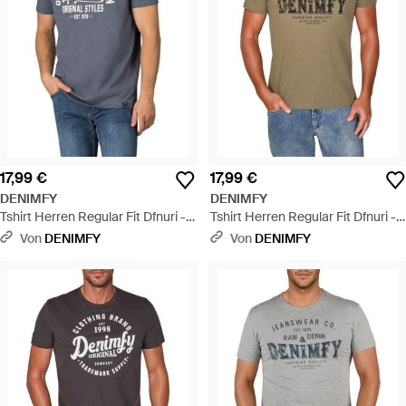
17,99 €
17,99 €
DENIMFY
DENIMFY
Tshirt Herren Regular Fit Dfnuri -
Tshirt Herren Regular Fit Dfnuri -
Blau
Grau
Von
DENIMFY
Von
DENIMFY