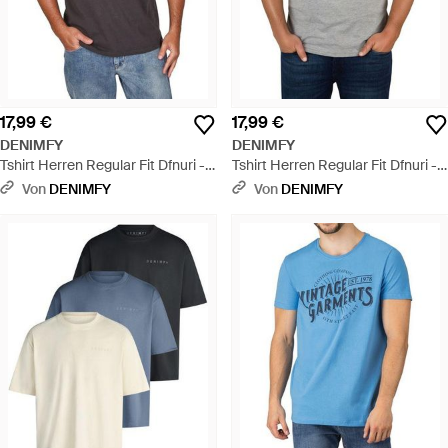
17,99 €
17,99 €
DENIMFY
DENIMFY
Tshirt Herren Regular Fit Dfnuri -
Tshirt Herren Regular Fit Dfnuri -
Grau
Grau
Von
DENIMFY
Von
DENIMFY