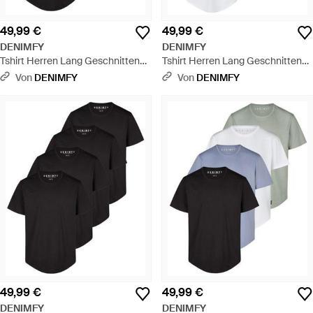
49,99 €
49,99 €
DENIMFY
DENIMFY
Tshirt Herren Lang Geschnitten
Tshirt Herren Lang Geschnitten
Set 100% Baumwolle Regular Fit
Set 100% Baumwolle Regular Fit
Von
DENIMFY
Von
DENIMFY
Dfpaco 4Er Pack - Mehrfarbig
Dfpaco 4Er Pack - Weiß
49,99 €
49,99 €
DENIMFY
DENIMFY