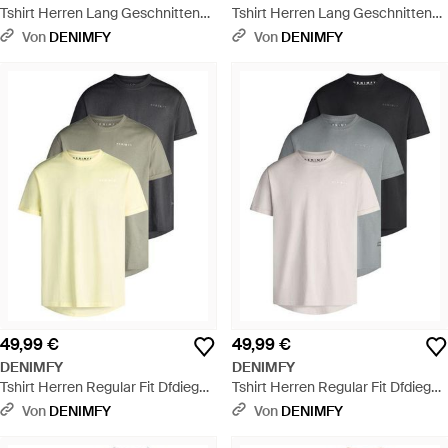
Tshirt Herren Lang Geschnitten
Tshirt Herren Lang Geschnitten
Set 100% Baumwolle Regular Fit
Set 100% Baumwolle Regular Fit
Von
DENIMFY
Von
DENIMFY
Dfpaco 4Er Pack - Schwarz
Dfpaco 4Er Pack - Mehrfarbig
49,99 €
49,99 €
DENIMFY
DENIMFY
Tshirt Herren Regular Fit Dfdiego
Tshirt Herren Regular Fit Dfdiego
3Er Set Pack - Mehrfarbig
3Er Set Pack - Mehrfarbig
Von
DENIMFY
Von
DENIMFY