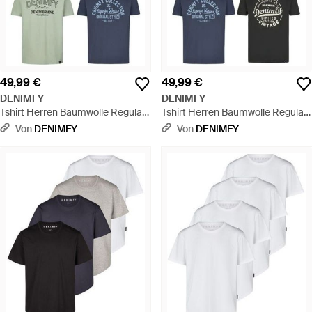
49,99 €
49,99 €
DENIMFY
DENIMFY
Tshirt Herren Baumwolle Regular
Tshirt Herren Baumwolle Regular
Fit Dfnuri 4Er Pack Set - Blau
Fit Dfnuri 4Er Pack Set - Schwarz
Von
DENIMFY
Von
DENIMFY