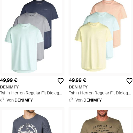
49,99 €
49,99 €
DENIMFY
DENIMFY
Tshirt Herren Regular Fit Dfdiego
Tshirt Herren Regular Fit Dfdiego
3Er Set Pack - Blau
3Er Set Pack - Blau
Von
DENIMFY
Von
DENIMFY