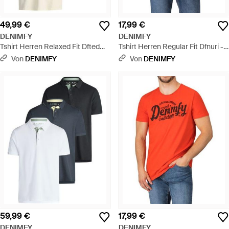
49,99 €
17,99 €
DENIMFY
DENIMFY
Tshirt Herren Relaxed Fit Dfted
Tshirt Herren Regular Fit Dfnuri -
3Er Set Pack - Blau
Blau
Von
DENIMFY
Von
DENIMFY
59,99 €
17,99 €
DENIMFY
DENIMFY