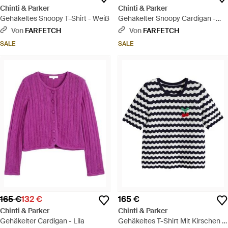
Chinti & Parker
Chinti & Parker
Gehäkeltes Snoopy T-Shirt - Weiß
Gehäkelter Snoopy Cardigan -
Grün
Von
FARFETCH
Von
FARFETCH
SALE
SALE
165 €
132 €
165 €
Chinti & Parker
Chinti & Parker
Gehäkelter Cardigan - Lila
Gehäkeltes T-Shirt Mit Kirschen -