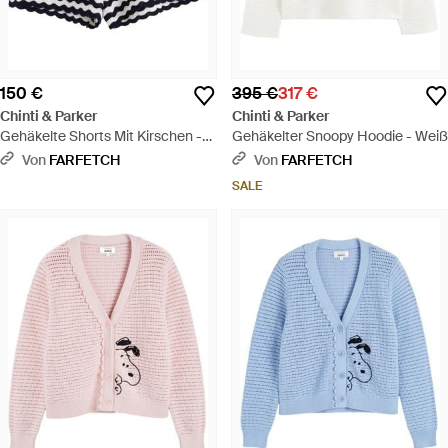
150 €
395 €
317 €
Chinti & Parker
Chinti & Parker
Gehäkelte Shorts Mit Kirschen -
Gehäkelter Snoopy Hoodie - Weiß
Blau
Von
FARFETCH
Von
FARFETCH
SALE