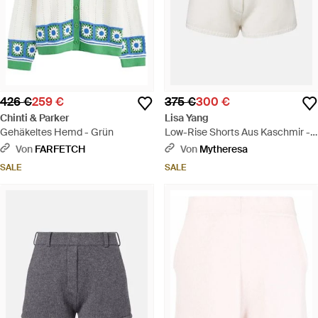
426 €
259 €
375 €
300 €
Chinti & Parker
Lisa Yang
Gehäkeltes Hemd - Grün
Low-Rise Shorts Aus Kaschmir -
Weiß
Von
FARFETCH
Von
Mytheresa
SALE
SALE