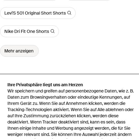
Levi'S 501 Original Short Shorts
Nike Dri Fit One Shorts
Mehr anzeigen
Startseite
Damen Kurze Hosen und Shorts
Chinti & Parker Kurze
Ihre Privatsphäre liegt uns am Herzen
Hosen und Shorts
Gehäkelte Shorts
Wir speichern und greifen auf personenbezogene Daten, wie z. B.
Daten zum Browsingverhalten oder eindeutige Kennungen, auf
Ihrem Gerät zu. Wenn Sie auf Annehmen klicken, werden die
Tracking-Technologien aktiviert. Wenn Sie auf Alle ablehnen oder
auf Ihre Zustimmung zurückziehen klicken, werden diese
deaktiviert. Wenn Tracker deaktiviert sind, kann es sein, dass
Hilfe und Informationen
Ihnen einige Inhalte und Werbung angezeigt werden, die für Sie
weniger relevant sind. Sie können Ihre Auswahl jederzeit ändern