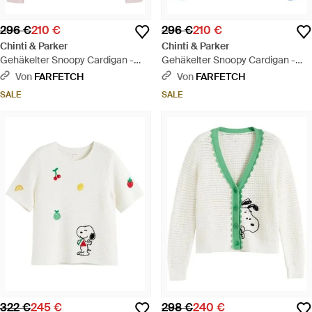
296 €
210 €
296 €
210 €
Chinti & Parker
Chinti & Parker
Gehäkelter Snoopy Cardigan -
Gehäkelter Snoopy Cardigan -
Pink
Blau
Von
FARFETCH
Von
FARFETCH
SALE
SALE
322 €
245 €
298 €
240 €