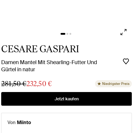
CESARE GASPARI
Damen Mantel Mit Shearling-Futter Und
Gürtel in natur
281,50 €
232,50 €
Niedrigster Preis
Jetzt kaufen
Von
Miinto