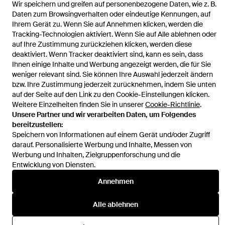
Wir speichern und greifen auf personenbezogene Daten, wie z. B.
Startseite
Damen Jacken
Mantel Mit Shearling-Futter Und Gürtel
Daten zum Browsingverhalten oder eindeutige Kennungen, auf
Ihrem Gerät zu. Wenn Sie auf Annehmen klicken, werden die
Tracking-Technologien aktiviert. Wenn Sie auf Alle ablehnen oder
auf Ihre Zustimmung zurückziehen klicken, werden diese
deaktiviert. Wenn Tracker deaktiviert sind, kann es sein, dass
Ihnen einige Inhalte und Werbung angezeigt werden, die für Sie
Hilfe und Informationen
weniger relevant sind. Sie können Ihre Auswahl jederzeit ändern
bzw. Ihre Zustimmung jederzeit zurücknehmen, indem Sie unten
auf der Seite auf den Link zu den Cookie-Einstellungen klicken.
Weitere Einzelheiten finden Sie in unserer
Cookie-Richtlinie
.
Unsere Partner und wir verarbeiten Daten, um Folgendes
bereitzustellen:
Speichern von Informationen auf einem Gerät und/oder Zugriff
darauf. Personalisierte Werbung und Inhalte, Messen von
Werbung und Inhalten, Zielgruppenforschung und die
Entwicklung von Diensten.
Annehmen
Alle ablehnen