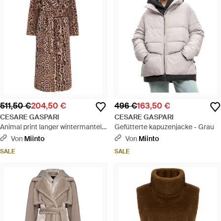
511,50 €
204,50 €
496 €
163,50 €
CESARE GASPARI
CESARE GASPARI
Animal print langer wintermantel -
Gefütterte kapuzenjacke - Grau
Braun
Von
Miinto
Von
Miinto
SALE
SALE