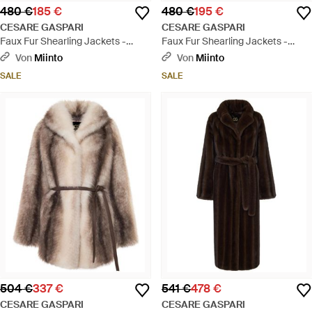
480 €
185 €
480 €
195 €
CESARE GASPARI
CESARE GASPARI
Faux Fur Shearling Jackets -
Faux Fur Shearling Jackets -
Natur
Natur
Von
Miinto
Von
Miinto
SALE
SALE
504 €
337 €
541 €
478 €
CESARE GASPARI
CESARE GASPARI