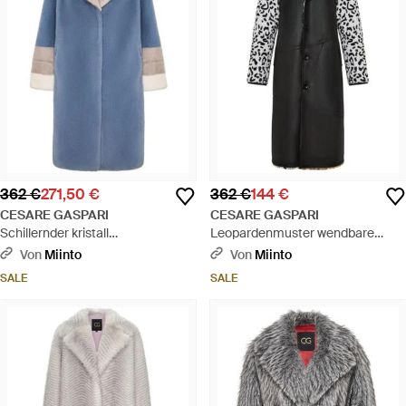
362 €
271,50 €
362 €
144 €
CESARE GASPARI
CESARE GASPARI
Schillernder kristall
Leopardenmuster wendbare
kunstpelzmantel - blau
kunstpelzjacke - Schwarz
Von
Miinto
Von
Miinto
SALE
SALE