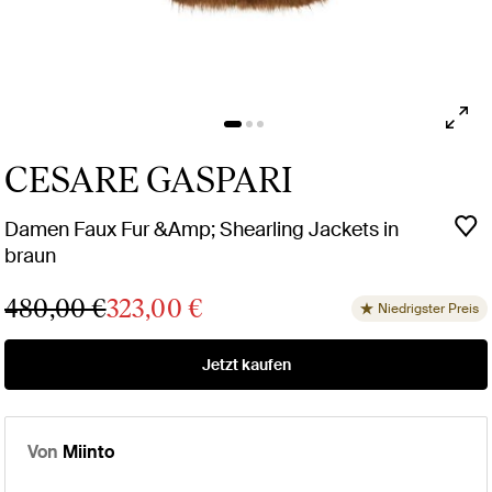
CESARE GASPARI
Damen Faux Fur &Amp; Shearling Jackets in
braun
480,00 €
323,00 €
Niedrigster Preis
Jetzt kaufen
Von
Miinto