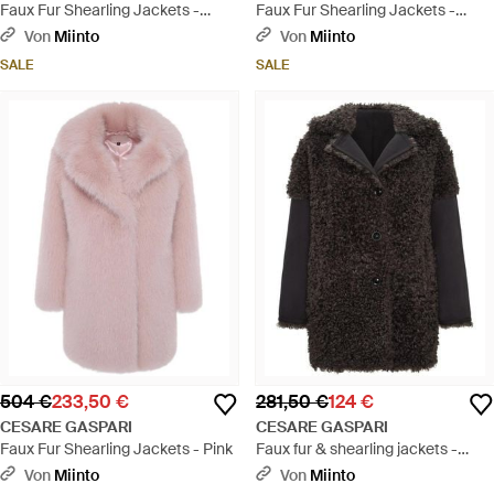
Faux Fur Shearling Jackets -
Faux Fur Shearling Jackets -
Braun
Schwarz
Von
Miinto
Von
Miinto
SALE
SALE
504 €
233,50 €
281,50 €
124 €
CESARE GASPARI
CESARE GASPARI
Faux Fur Shearling Jackets - Pink
Faux fur & shearling jackets -
Schwarz
Von
Miinto
Von
Miinto