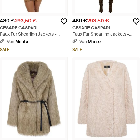
480 €
293,50 €
480 €
293,50 €
CESARE GASPARI
CESARE GASPARI
Faux Fur Shearling Jackets -
Faux Fur Shearling Jackets -
Braun
Braun
Von
Miinto
Von
Miinto
SALE
SALE