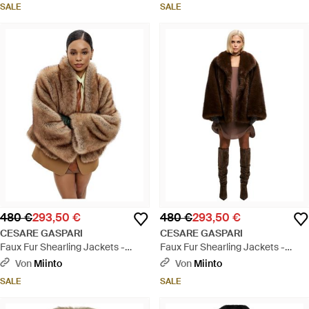
SALE
SALE
480 €
293,50 €
480 €
293,50 €
CESARE GASPARI
CESARE GASPARI
Faux Fur Shearling Jackets -
Faux Fur Shearling Jackets -
Braun
Braun
Von
Miinto
Von
Miinto
SALE
SALE