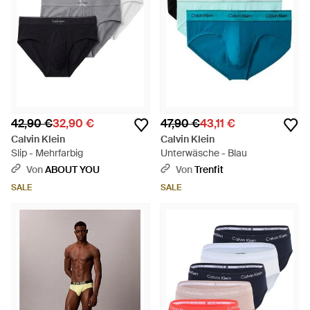
42,90 €
32,90 €
47,90 €
43,11 €
Calvin Klein
Calvin Klein
Slip - Mehrfarbig
Unterwäsche - Blau
Von
ABOUT YOU
Von
Trenfit
SALE
SALE