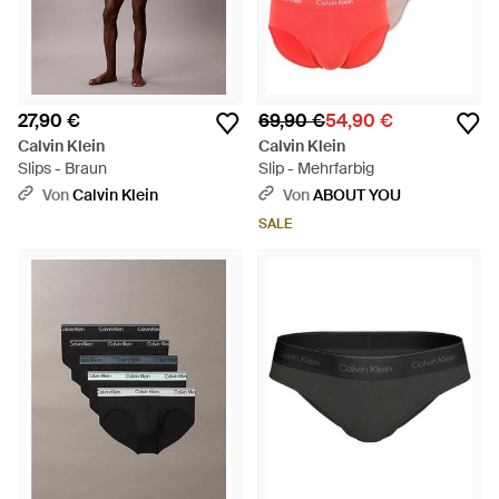
27,90 €
69,90 €
54,90 €
Calvin Klein
Calvin Klein
Slips - Braun
Slip - Mehrfarbig
Von
Calvin Klein
Von
ABOUT YOU
SALE