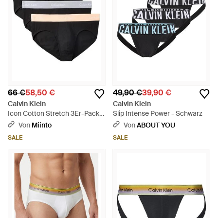
66 €
58,50 €
49,90 €
39,90 €
Calvin Klein
Calvin Klein
Icon Cotton Stretch 3Er-Pack
Slip Intense Power - Schwarz
Hip Brief - Schwarz
Von
Miinto
Von
ABOUT YOU
SALE
SALE