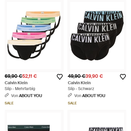
69,90 €
52,11 €
49,90 €
39,90 €
Calvin Klein
Calvin Klein
Slip - Mehrfarbig
Slip - Schwarz
Von
ABOUT YOU
Von
ABOUT YOU
SALE
SALE