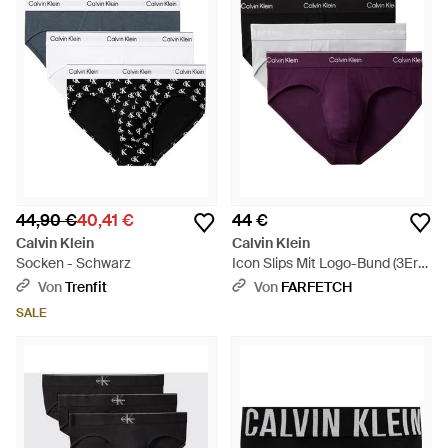
44,90 €
40,41 €
44 €
Calvin Klein
Calvin Klein
Socken - Schwarz
Icon Slips Mit Logo-Bund (3Er-
Set) - Lila
Von
Trenfit
Von
FARFETCH
SALE