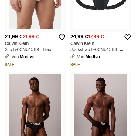
24,99 €
21,99 €
24,99 €
17,99 €
Calvin Klein
Calvin Klein
Slip Lv00Nb4589 - Blau
Jockstrap Lv00Nb4588 -
Schwarz
Von
Modivo
Von
Modivo
SALE
SALE