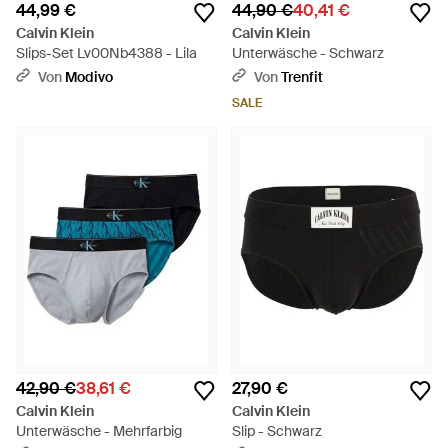
44,99 €
44,90 €
40,41 €
Calvin Klein
Calvin Klein
Slips-Set Lv00Nb4388 - Lila
Unterwäsche - Schwarz
Von
Modivo
Von
Trenfit
SALE
42,90 €
38,61 €
27,90 €
Calvin Klein
Calvin Klein
Unterwäsche - Mehrfarbig
Slip - Schwarz