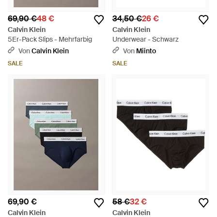
69,90 €
48 €
34,50 €
26 €
Calvin Klein
Calvin Klein
5Er-Pack Slips - Mehrfarbig
Underwear - Schwarz
Von
Calvin Klein
Von
Miinto
SALE
SALE
69,90 €
58 €
32 €
Calvin Klein
Calvin Klein