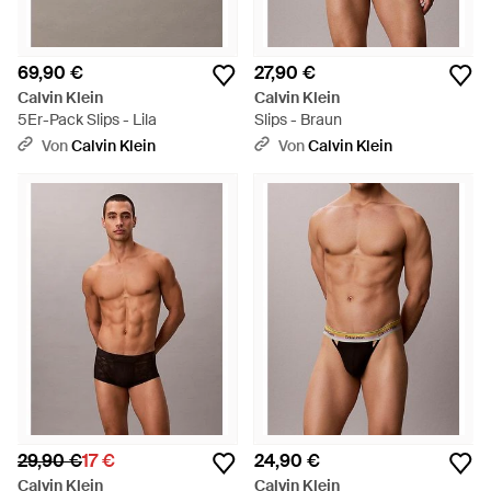
69,90 €
27,90 €
Calvin Klein
Calvin Klein
5Er-Pack Slips - Lila
Slips - Braun
Von
Calvin Klein
Von
Calvin Klein
29,90 €
17 €
24,90 €
Calvin Klein
Calvin Klein