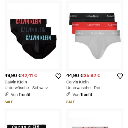
49,90 €
42,41 €
44,90 €
35,92 €
Calvin Klein
Calvin Klein
Unterwäsche - Schwarz
Unterwäsche - Rot
Von
Trenfit
Von
Trenfit
SALE
SALE