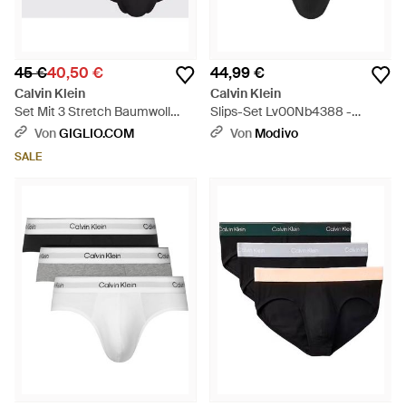
45 €
40,50 €
44,99 €
Calvin Klein
Calvin Klein
Set Mit 3 Stretch Baumwoll
Slips-Set Lv00Nb4388 -
Slips - Schwarz
Schwarz
Von
GIGLIO.COM
Von
Modivo
SALE