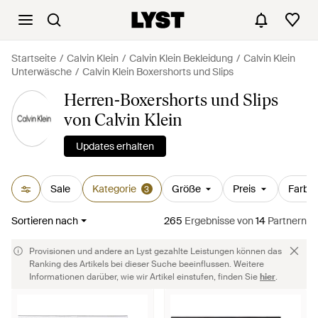
Startseite
Calvin Klein
Calvin Klein Bekleidung
Calvin Klein
Unterwäsche
Calvin Klein Boxershorts und Slips
Herren-Boxershorts und Slips
von Calvin Klein
Updates erhalten
Sale
Kategorie
Größe
Preis
Farbe
3
Sortieren nach
265
Ergebnisse
von
14
Partnern
Provisionen und andere an Lyst gezahlte Leistungen können das
Ranking des Artikels bei dieser Suche beeinflussen. Weitere
Informationen darüber, wie wir Artikel einstufen, finden Sie
hier
.