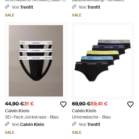
Schwarz
Von
Trenfit
Von
Trenfit
SALE
SALE
44,90 €
31 €
69,90 €
59,41 €
Calvin Klein
Calvin Klein
3Er-Pack Jockstraps - Blau
Unterwäsche - Blau
Von
Calvin Klein
Von
Trenfit
SALE
SALE