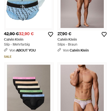
42,90 €
32,90 €
27,90 €
Calvin Klein
Calvin Klein
Slip - Mehrfarbig
Slips - Braun
Von
ABOUT YOU
Von
Calvin Klein
SALE