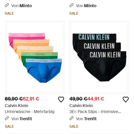
Von
Miinto
Von
Miinto
SALE
SALE
69,90 €
62,91 €
49,90 €
44,91 €
Calvin Klein
Calvin Klein
Unterwäsche - Mehrfarbig
3Er-Pack Slips – Intensive
Power-Baumwolle - Schwarz
Von
Trenfit
Von
Trenfit
SALE
SALE