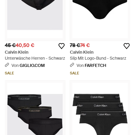
45 €
40,50 €
78 €
74 €
Calvin Klein
Calvin Klein
Unterwäsche Herren - Schwarz
Slip Mit Logo-Bund - Schwarz
Von
GIGLIO.COM
Von
FARFETCH
SALE
SALE