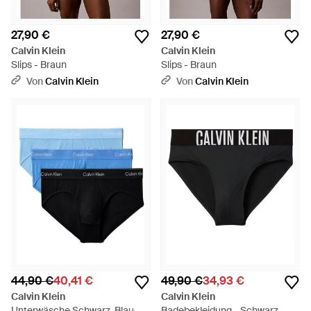
27,90 €
27,90 €
Calvin Klein
Calvin Klein
Slips - Braun
Slips - Braun
Von
Calvin Klein
Von
Calvin Klein
44,90 €
40,41 €
49,90 €
34,93 €
Calvin Klein
Calvin Klein
Unterwäsche Schwarz, Blau -
Badebekleidung - Schwarz