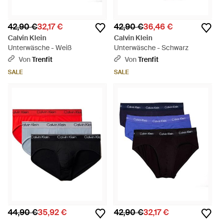
42,90 €
32,17 €
42,90 €
36,46 €
Calvin Klein
Calvin Klein
Unterwäsche - Weiß
Unterwäsche - Schwarz
Von
Trenfit
Von
Trenfit
SALE
SALE
44,90 €
35,92 €
42,90 €
32,17 €