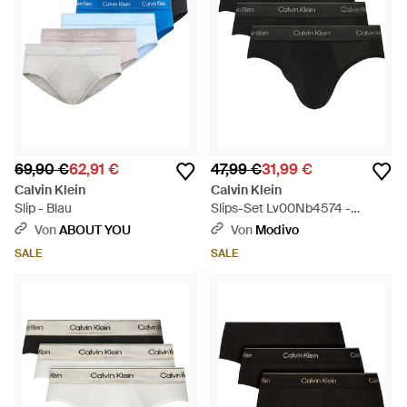
69,90 €
62,91 €
47,99 €
31,99 €
Calvin Klein
Calvin Klein
Slip - Blau
Slips-Set Lv00Nb4574 -
Schwarz
Von
ABOUT YOU
Von
Modivo
SALE
SALE