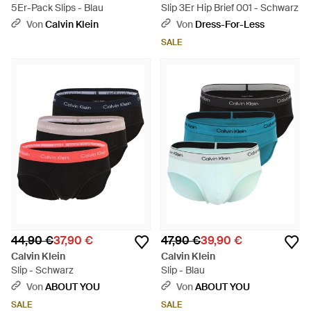
5Er-Pack Slips - Blau
Slip 3Er Hip Brief 001 - Schwarz
Von
Calvin Klein
Von
Dress-For-Less
SALE
44,90 €
37,90 €
47,90 €
39,90 €
Calvin Klein
Calvin Klein
Slip - Schwarz
Slip - Blau
Von
ABOUT YOU
Von
ABOUT YOU
SALE
SALE