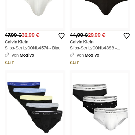
47,99 €
32,99 €
44,99 €
29,99 €
Calvin Klein
Calvin Klein
Slips-Set Lv00Nb4574 - Blau
Slips-Set Lv00Nb4388 -
Schwarz
Von
Modivo
Von
Modivo
SALE
SALE