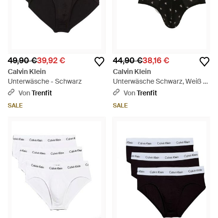
49,90 €
39,92 €
44,90 €
38,16 €
Calvin Klein
Calvin Klein
Unterwäsche - Schwarz
Unterwäsche Schwarz, Weiß -
Schwarz
Von
Trenfit
Von
Trenfit
SALE
SALE