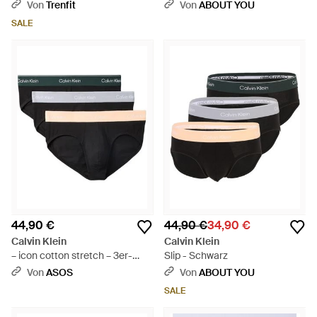
Von
Trenfit
Von
ABOUT YOU
SALE
44,90 €
44,90 €
34,90 €
Calvin Klein
Calvin Klein
– icon cotton stretch – 3er-
Slip - Schwarz
pack hüftslips - Schwarz
Von
ASOS
Von
ABOUT YOU
SALE