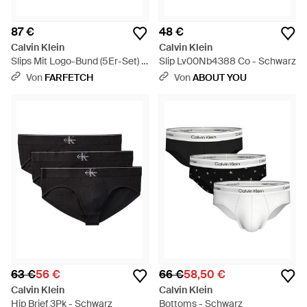
87 €
48 €
Calvin Klein
Calvin Klein
Slips Mit Logo-Bund (5Er-Set) -
Slip Lv00Nb4388 Co - Schwarz
Schwarz
Von
FARFETCH
Von
ABOUT YOU
63 €
56 €
66 €
58,50 €
Calvin Klein
Calvin Klein
Hip Brief 3Pk - Schwarz
Bottoms - Schwarz