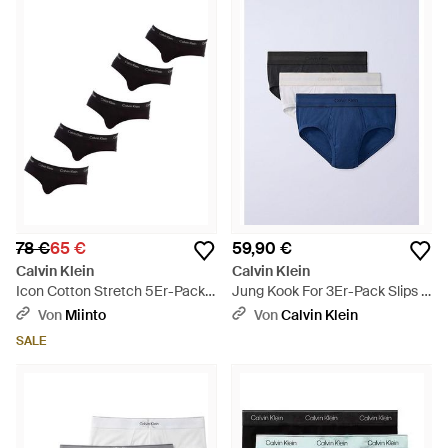
78 €
65 €
59,90 €
Calvin Klein
Calvin Klein
Icon Cotton Stretch 5Er-Pack
Jung Kook For 3Er-Pack Slips -
Slips - Schwarz
Blau
Von
Miinto
Von
Calvin Klein
SALE