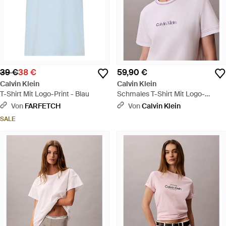
39 €
38 €
59,90 €
Calvin Klein
Calvin Klein
T-Shirt Mit Logo-Print - Blau
Schmales T-Shirt Mit Logo-
Grafik-Stickerei - Pink
Von
FARFETCH
Von
Calvin Klein
SALE