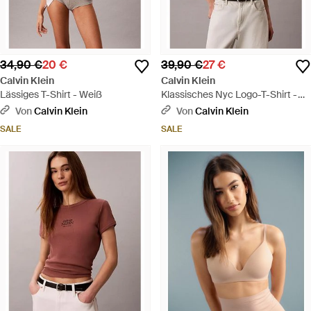
34,90 €
20 €
39,90 €
27 €
Calvin Klein
Calvin Klein
Lässiges T-Shirt - Weiß
Klassisches Nyc Logo-T-Shirt -
Pink
Von
Calvin Klein
Von
Calvin Klein
SALE
SALE