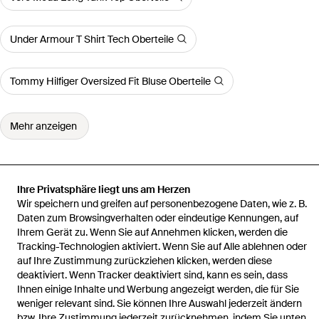
Under Armour T Shirt Tech Oberteile
Tommy Hilfiger Oversized Fit Bluse Oberteile
Mehr anzeigen
Ihre Privatsphäre liegt uns am Herzen
Startseite
Damen Oberteile
Calvin Klein Oberteile
Shirt
Wir speichern und greifen auf personenbezogene Daten, wie z. B.
Daten zum Browsingverhalten oder eindeutige Kennungen, auf
Ihrem Gerät zu. Wenn Sie auf Annehmen klicken, werden die
Tracking-Technologien aktiviert. Wenn Sie auf Alle ablehnen oder
auf Ihre Zustimmung zurückziehen klicken, werden diese
deaktiviert. Wenn Tracker deaktiviert sind, kann es sein, dass
Hilfe und Informationen
Ihnen einige Inhalte und Werbung angezeigt werden, die für Sie
weniger relevant sind. Sie können Ihre Auswahl jederzeit ändern
bzw. Ihre Zustimmung jederzeit zurücknehmen, indem Sie unten