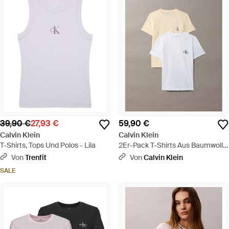
39,90 €
27,93 €
59,90 €
Calvin Klein
Calvin Klein
T-Shirts, Tops Und Polos - Lila
2Er-Pack T-Shirts Aus Baumwolle
Mit Monogramm - Weiß
Von
Trenfit
Von
Calvin Klein
SALE