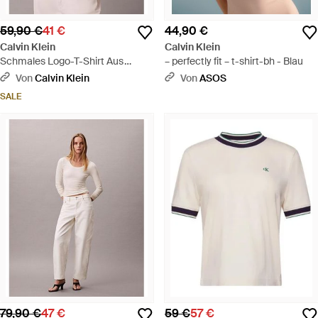
59,90 €
41 €
44,90 €
Calvin Klein
Calvin Klein
Schmales Logo-T-Shirt Aus
– perfectly fit – t-shirt-bh - Blau
Gerippter Baumwolle - Braun
Von
Calvin Klein
Von
ASOS
SALE
79,90 €
47 €
59 €
57 €