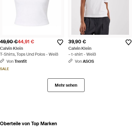
49,90 €
44,91 €
39,90 €
Calvin Klein
Calvin Klein
T-Shirts, Tops Und Polos - Weiß
– t-shirt - Weiß
Von
Trenfit
Von
ASOS
SALE
Mehr sehen
Oberteile von Top Marken