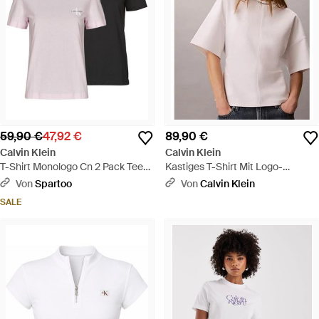
59,90 €
47,92 €
89,90 €
Calvin Klein
Calvin Klein
T-Shirt Monologo Cn 2 Pack Tee
Kastiges T-Shirt Mit Logo-
X2 - Pink
Jacquardmuster - Braun
Von
Spartoo
Von
Calvin Klein
SALE