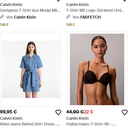
Calvin Klein
Calvin Klein
Geripptes T-Shirt Aus Modal Mit
T-Shirt Mit Logo-Stickerei Und
Langen Ärmeln - Natur
Streifenbesatz - Natur
Von
Calvin Klein
Von
FARFETCH
SALE
SALE
99,95 €
44,90 €
22 €
Calvin Klein
Calvin Klein
Kleid Jeans Belted Shirt Dress -
Halbschalen-T-Shirt-Bh -