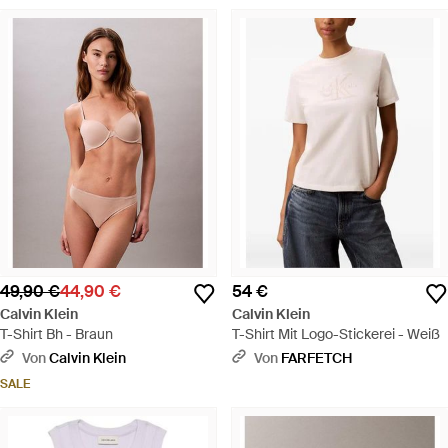
49,90 €
44,90 €
54 €
Calvin Klein
Calvin Klein
T-Shirt Bh - Braun
T-Shirt Mit Logo-Stickerei - Weiß
Von
Calvin Klein
Von
FARFETCH
SALE