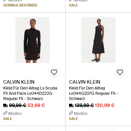
GERINGE BESTÄNDE
SALE
CALVIN KLEIN
CALVIN KLEIN
Kleid Für Den Alltag Ls Scuba
Kleid Für Den Alltag
Fit And Flare Lv044D222G
Lv044G207G Regular Fit -
Regular Fit - Schwarz
Schwarz
99,99 €
53,99 €
139,99 €
130,99 €
Modivo
Modivo
SALE
SALE