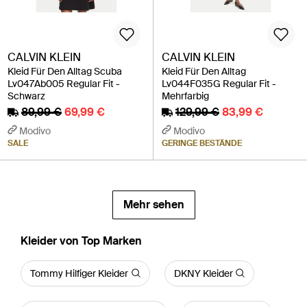
CALVIN KLEIN
CALVIN KLEIN
Kleid Für Den Alltag Scuba
Kleid Für Den Alltag
Lv047Ab005 Regular Fit -
Lv044F035G Regular Fit -
Schwarz
Mehrfarbig
89,99 €
69,99 €
129,99 €
83,99 €
Modivo
Modivo
SALE
GERINGE BESTÄNDE
Mehr sehen
Kleider von Top Marken
Tommy Hilfiger Kleider
DKNY Kleider