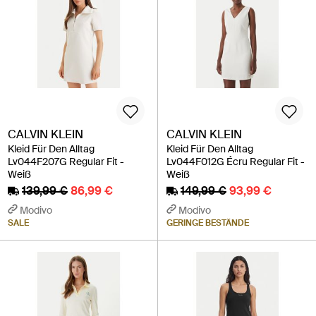
CALVIN KLEIN
CALVIN KLEIN
Kleid Für Den Alltag
Kleid Für Den Alltag
Lv044F207G Regular Fit -
Lv044F012G Écru Regular Fit -
Weiß
Weiß
139,99 €
86,99 €
149,99 €
93,99 €
Modivo
Modivo
SALE
GERINGE BESTÄNDE