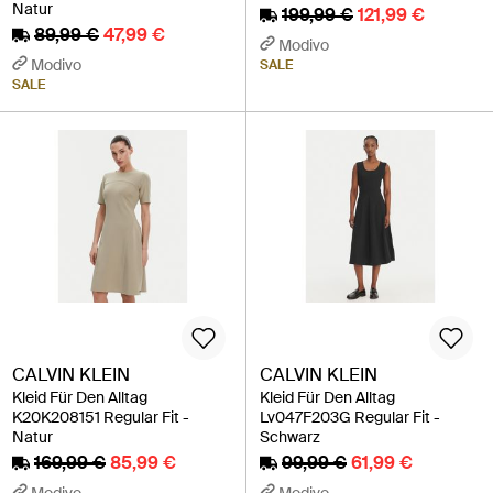
Natur
199,99 €
121,99 €
89,99 €
47,99 €
Modivo
Modivo
SALE
SALE
CALVIN KLEIN
CALVIN KLEIN
Kleid Für Den Alltag
Kleid Für Den Alltag
K20K208151 Regular Fit -
Lv047F203G Regular Fit -
Natur
Schwarz
169,99 €
85,99 €
99,99 €
61,99 €
Modivo
Modivo