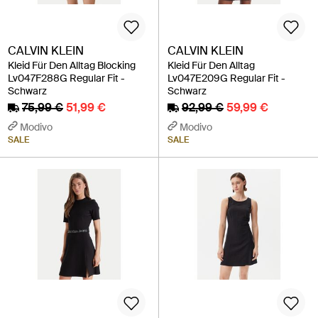
CALVIN KLEIN
CALVIN KLEIN
Kleid Für Den Alltag Blocking
Kleid Für Den Alltag
Lv047F288G Regular Fit -
Lv047E209G Regular Fit -
Schwarz
Schwarz
75,99 €
51,99 €
92,99 €
59,99 €
Modivo
Modivo
SALE
SALE