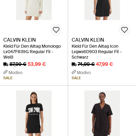
CALVIN KLEIN
CALVIN KLEIN
Kleid Für Den Alltag Monologo
Kleid Für Den Alltag Icon
Lv047F839G Regular Fit -
Lvgws6D903 Regular Fit -
Weiß
Schwarz
87,99 €
53,99 €
74,99 €
47,99 €
Modivo
Modivo
SALE
SALE