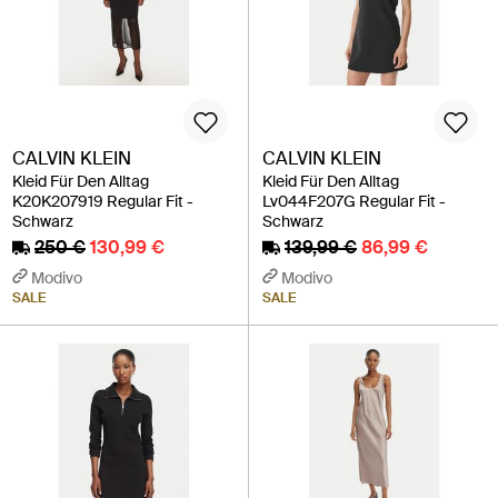
CALVIN KLEIN
CALVIN KLEIN
Kleid Für Den Alltag
Kleid Für Den Alltag
K20K207919 Regular Fit -
Lv044F207G Regular Fit -
Schwarz
Schwarz
250 €
130,99 €
139,99 €
86,99 €
Modivo
Modivo
SALE
SALE