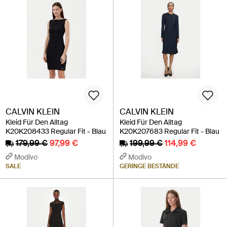
CALVIN KLEIN
CALVIN KLEIN
Kleid Für Den Alltag
Kleid Für Den Alltag
K20K208433 Regular Fit - Blau
K20K207683 Regular Fit - Blau
179,99 €
97,99 €
199,99 €
114,99 €
Modivo
Modivo
SALE
GERINGE BESTÄNDE