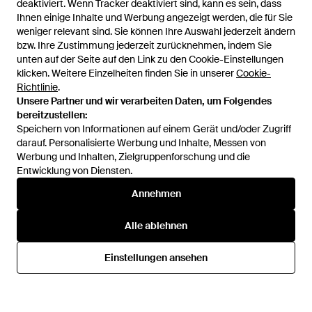
deaktiviert. Wenn Tracker deaktiviert sind, kann es sein, dass
Ihnen einige Inhalte und Werbung angezeigt werden, die für Sie
weniger relevant sind. Sie können Ihre Auswahl jederzeit ändern
bzw. Ihre Zustimmung jederzeit zurücknehmen, indem Sie
unten auf der Seite auf den Link zu den Cookie-Einstellungen
1
/
4
klicken. Weitere Einzelheiten finden Sie in unserer
Cookie-
Richtlinie
.
Unsere Partner und wir verarbeiten Daten, um Folgendes
Zuvor verkauft bei:
Modivo
bereitzustellen:
Speichern von Informationen auf einem Gerät und/oder Zugriff
darauf. Personalisierte Werbung und Inhalte, Messen von
Werbung und Inhalten, Zielgruppenforschung und die
Entwicklung von Diensten.
Annehmen
Alle ablehnen
Hilfe und Informationen
Einstellungen ansehen