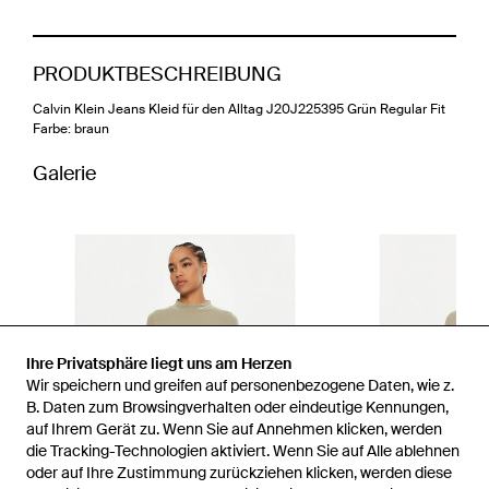
PRODUKTBESCHREIBUNG
Calvin Klein Jeans Kleid für den Alltag J20J225395 Grün Regular Fit
Farbe: braun
Galerie
Ihre Privatsphäre liegt uns am Herzen
Wir speichern und greifen auf personenbezogene Daten, wie z.
B. Daten zum Browsingverhalten oder eindeutige Kennungen,
auf Ihrem Gerät zu. Wenn Sie auf Annehmen klicken, werden
die Tracking-Technologien aktiviert. Wenn Sie auf Alle ablehnen
oder auf Ihre Zustimmung zurückziehen klicken, werden diese