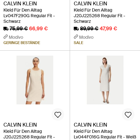
CALVIN KLEIN
CALVIN KLEIN
Kleid Für Den Alltag
Kleid Für Den Alltag
Lv047F290G Regular Fit -
J20J225268 Regular Fit -
Schwarz
Schwarz
75,99 €
66,99 €
89,99 €
47,99 €
Modivo
Modivo
GERINGE BESTÄNDE
SALE
CALVIN KLEIN
CALVIN KLEIN
Kleid Für Den Alltag
Kleid Für Den Alltag
J20J225268 Regular Fit -
Lv044F016G Regular Fit - Weiß