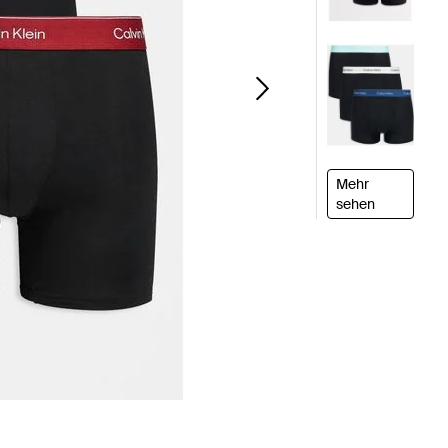
Mehr
sehen