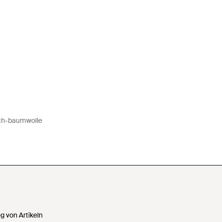
tch-baumwolle
 von Artikeln