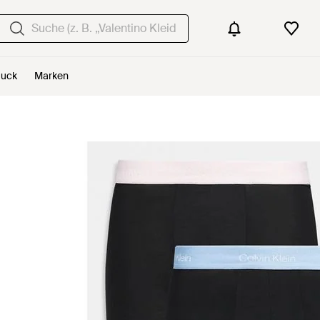
uck
Marken