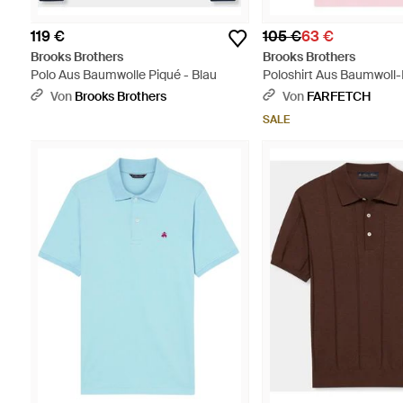
119 €
105 €
63 €
Brooks Brothers
Brooks Brothers
Polo Aus Baumwolle Piqué - Blau
Poloshirt Aus Baumwoll-
Von
Brooks Brothers
Von
FARFETCH
SALE