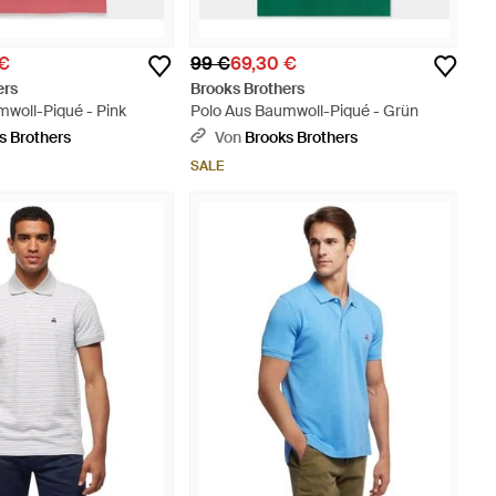
 €
99 €
69,30 €
ers
Brooks Brothers
mwoll-Piqué - Pink
Polo Aus Baumwoll-Piqué - Grün
s Brothers
Von
Brooks Brothers
SALE