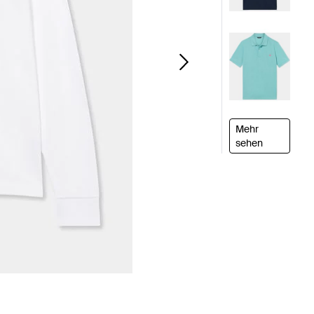
Mehr
sehen