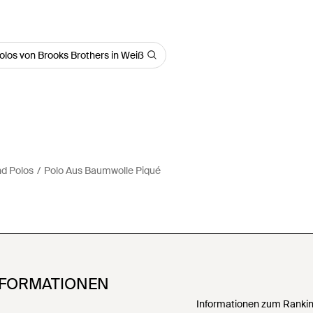
Polos von Brooks Brothers in Weiß
nd Polos
Polo Aus Baumwolle Piqué
NFORMATIONEN
Informationen zum Ranking