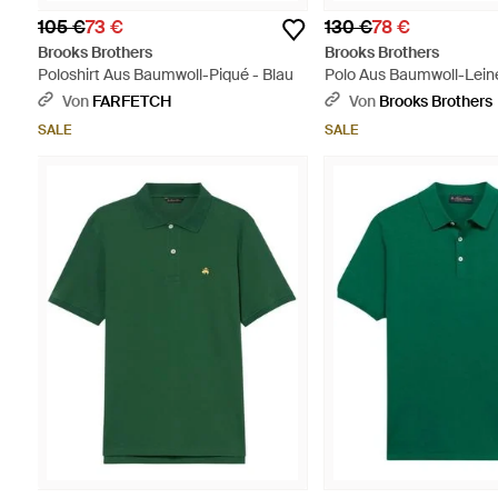
105 €
73 €
130 €
78 €
Brooks Brothers
Brooks Brothers
Poloshirt Aus Baumwoll-Piqué - Blau
Polo Aus Baumwoll-Leine
Braun
Von
FARFETCH
Von
Brooks Brothers
SALE
SALE