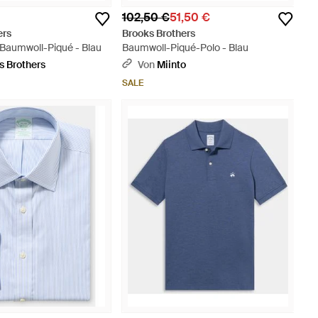
102,50 €
51,50 €
ers
Brooks Brothers
 Baumwoll-Piqué - Blau
Baumwoll-Piqué-Polo - Blau
s Brothers
Von
Miinto
SALE