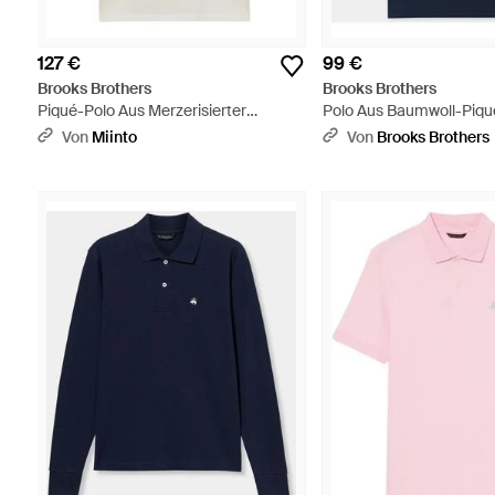
127 €
99 €
Brooks Brothers
Brooks Brothers
Piqué-Polo Aus Merzerisierter
Polo Aus Baumwoll-Piqué
Baumwolle - Weiß
Von
Miinto
Von
Brooks Brothers