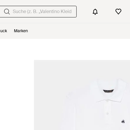
uck
Marken