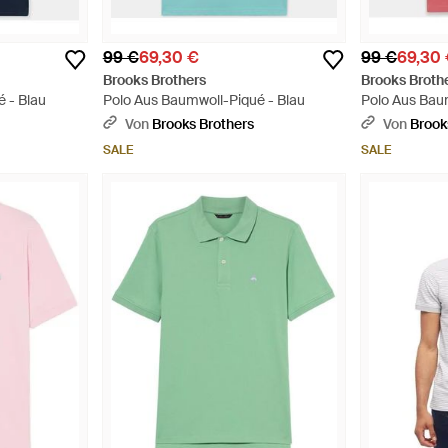
99 €
69,30 €
99 €
69,30
Brooks Brothers
Brooks Broth
 - Blau
Polo Aus Baumwoll-Piqué - Blau
Polo Aus Bau
Von
Brooks Brothers
Von
Brook
SALE
SALE