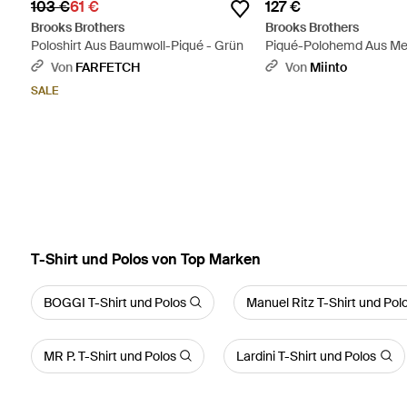
103 €
61 €
127 €
Brooks Brothers
Brooks Brothers
Poloshirt Aus Baumwoll-Piqué - Grün
Piqué-Polohemd Aus Mer
Baumwolle - Grün
Von
FARFETCH
Von
Miinto
SALE
T-Shirt und Polos von Top Marken
BOGGI T-Shirt und Polos
Manuel Ritz T-Shirt und Pol
MR P. T-Shirt und Polos
Lardini T-Shirt und Polos