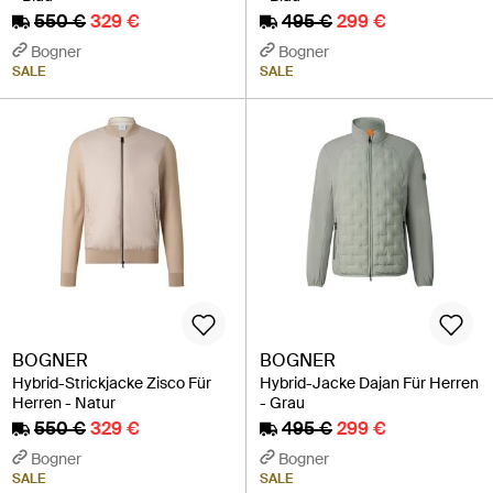
550 €
329 €
495 €
299 €
Bogner
Bogner
SALE
SALE
BOGNER
BOGNER
Hybrid-Strickjacke Zisco Für
Hybrid-Jacke Dajan Für Herren
Herren - Natur
- Grau
550 €
329 €
495 €
299 €
Bogner
Bogner
SALE
SALE