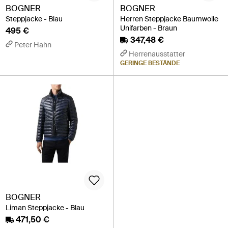
BOGNER
BOGNER
Steppjacke - Blau
Herren Steppjacke Baumwolle
Unifarben - Braun
495 €
347,48 €
Peter Hahn
Herrenausstatter
GERINGE BESTÄNDE
BOGNER
Liman Steppjacke - Blau
471,50 €