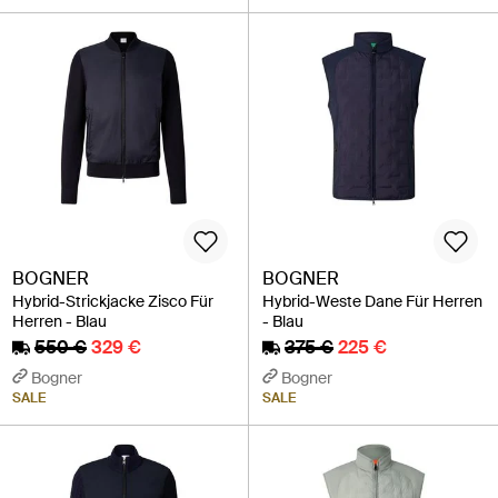
BOGNER
BOGNER
Hybrid-Strickjacke Zisco Für
Hybrid-Weste Dane Für Herren
Herren - Blau
- Blau
550 €
329 €
375 €
225 €
Bogner
Bogner
SALE
SALE