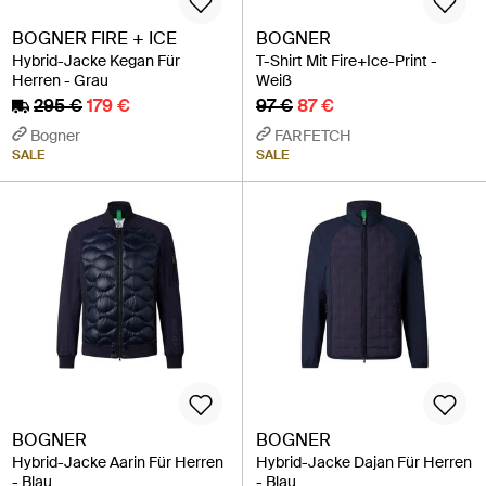
BOGNER FIRE + ICE
BOGNER
Hybrid-Jacke Kegan Für
T-Shirt Mit Fire+Ice-Print -
Herren - Grau
Weiß
295 €
179 €
97 €
87 €
Bogner
FARFETCH
SALE
SALE
BOGNER
BOGNER
Hybrid-Jacke Aarin Für Herren
Hybrid-Jacke Dajan Für Herren
- Blau
- Blau