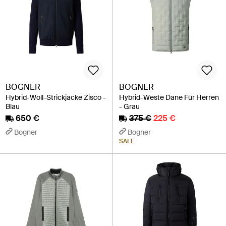
BOGNER
BOGNER
Hybrid-Woll-Strickjacke Zisco -
Hybrid-Weste Dane Für Herren
Blau
- Grau
650 €
375 €
225 €
Bogner
Bogner
SALE