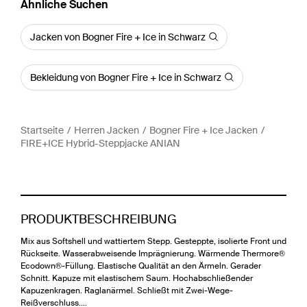
Ähnliche Suchen
Jacken von Bogner Fire + Ice in Schwarz
Bekleidung von Bogner Fire + Ice in Schwarz
Startseite
Herren Jacken
Bogner Fire + Ice Jacken
FIRE+ICE Hybrid-Steppjacke ANIAN
PRODUKTBESCHREIBUNG
Mix aus Softshell und wattiertem Stepp. Gesteppte, isolierte Front und
Rückseite. Wasserabweisende Imprägnierung. Wärmende Thermore®
Ecodown®-Füllung. Elastische Qualität an den Ärmeln. Gerader
Schnitt. Kapuze mit elastischem Saum. Hochabschließender
Kapuzenkragen. Raglanärmel. Schließt mit Zwei-Wege-
Reißverschluss.…