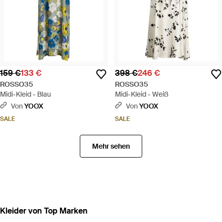
159 €
133 €
398 €
246 €
ROSSO35
ROSSO35
Midi-Kleid - Blau
Midi-Kleid - Weiß
Von
YOOX
Von
YOOX
SALE
SALE
Mehr sehen
Kleider von Top Marken