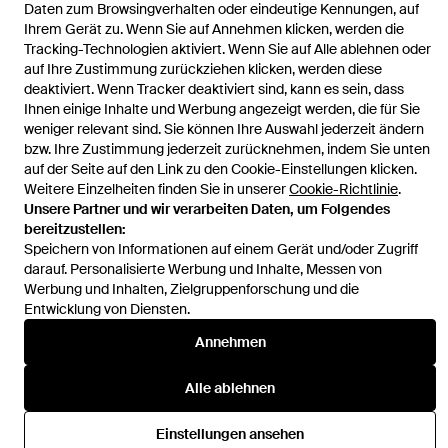
Startseite
Damen Kleider
Maxi-Kleid
Daten zum Browsingverhalten oder eindeutige Kennungen, auf
Ihrem Gerät zu. Wenn Sie auf Annehmen klicken, werden die
Tracking-Technologien aktiviert. Wenn Sie auf Alle ablehnen oder
auf Ihre Zustimmung zurückziehen klicken, werden diese
deaktiviert. Wenn Tracker deaktiviert sind, kann es sein, dass
Ihnen einige Inhalte und Werbung angezeigt werden, die für Sie
Hilfe und Informationen
weniger relevant sind. Sie können Ihre Auswahl jederzeit ändern
bzw. Ihre Zustimmung jederzeit zurücknehmen, indem Sie unten
auf der Seite auf den Link zu den Cookie-Einstellungen klicken.
Weitere Einzelheiten finden Sie in unserer
Cookie-Richtlinie
.
Unsere Partner und wir verarbeiten Daten, um Folgendes
bereitzustellen:
Speichern von Informationen auf einem Gerät und/oder Zugriff
darauf. Personalisierte Werbung und Inhalte, Messen von
Werbung und Inhalten, Zielgruppenforschung und die
Entwicklung von Diensten.
Annehmen
Alle ablehnen
Einstellungen ansehen