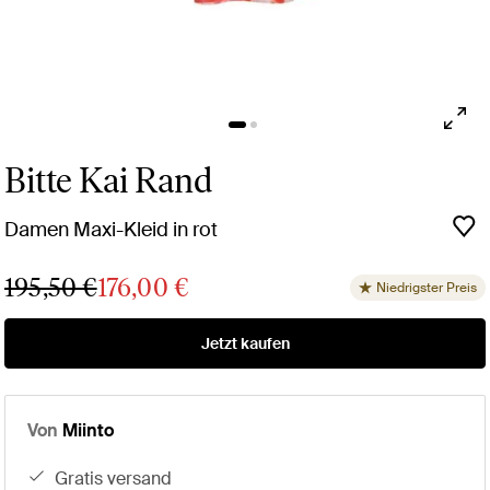
Bitte Kai Rand
Damen Maxi-Kleid in rot
195,50 €
176,00 €
Niedrigster Preis
Jetzt kaufen
Von
Miinto
gratis versand