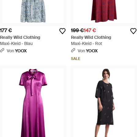
177 €
199 €
147 €
Really Wild Clothing
Really Wild Clothing
Maxi-Kleid - Blau
Maxi-Kleid - Rot
Von
YOOX
Von
YOOX
SALE