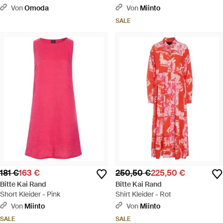
Ls - Schwarz
Blau
Von
Omoda
Von
Miinto
SALE
181 €
163 €
250,50 €
225,50 €
Bitte Kai Rand
Bitte Kai Rand
Short Kleider - Pink
Shirt Kleider - Rot
Von
Miinto
Von
Miinto
SALE
SALE