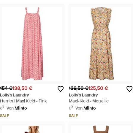
154 €
138,50 €
139,50 €
125,50 €
Lolly's Laundry
Lolly's Laundry
Harrietll Maxi Kleid - Pink
Maxi-Kleid - Mettallic
Von
Miinto
Von
Miinto
SALE
SALE