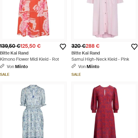
139,50 €
125,50 €
320 €
288 €
Bitte Kai Rand
Bitte Kai Rand
Kimono Flower Midi Kleid - Rot
Samui High-Neck Kleid - Pink
Von
Miinto
Von
Miinto
SALE
SALE