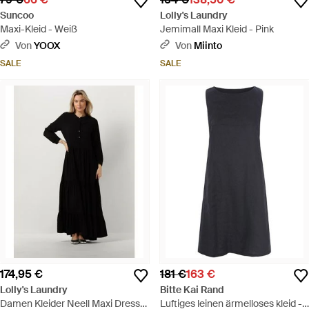
Suncoo
Lolly's Laundry
Maxi-Kleid - Weiß
Jemimall Maxi Kleid - Pink
Von
YOOX
Von
Miinto
SALE
SALE
174,95 €
181 €
163 €
Lolly's Laundry
Bitte Kai Rand
Damen Kleider Neell Maxi Dress
Luftiges leinen ärmelloses kleid -