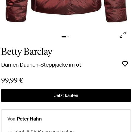
Betty Barclay
Damen Daunen-Steppjacke in rot
99,99 €
Jetzt kaufen
Von
Peter Hahn
zzgl. 6,95 € versandkosten