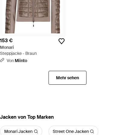
153 €
Monari
Steppjacke - Braun
Von
Miinto
Mehr sehen
Jacken von Top Marken
Monari Jacken
Street One Jacken