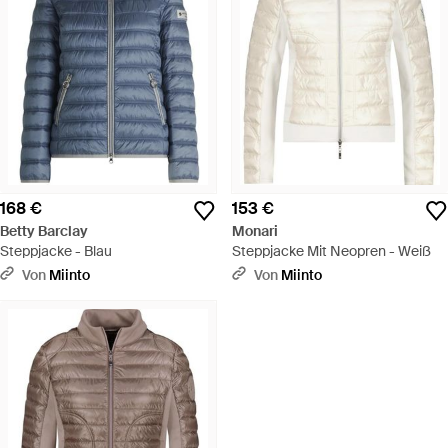
168 €
153 €
Betty Barclay
Monari
Steppjacke - Blau
Steppjacke Mit Neopren - Weiß
Von
Miinto
Von
Miinto