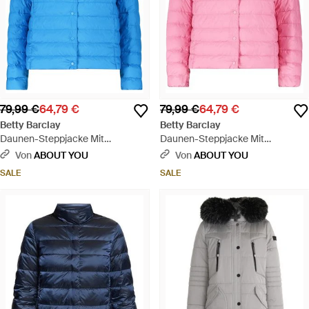
79,99 €
64,79 €
79,99 €
64,79 €
Betty Barclay
Betty Barclay
Daunen-Steppjacke Mit
Daunen-Steppjacke Mit
Rundhalsausschnitt - Blau
Rundhalsausschnitt - Pink
Von
ABOUT YOU
Von
ABOUT YOU
SALE
SALE