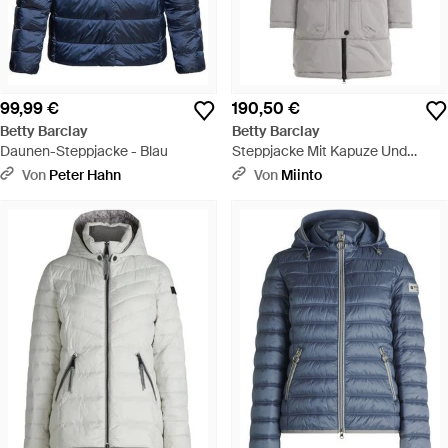
99,99 €
190,50 €
Betty Barclay
Betty Barclay
Daunen-Steppjacke - Blau
Steppjacke Mit Kapuze Und
Pelzbesatz - Grau
Von
Peter Hahn
Von
Miinto