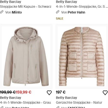
Betty Barclay
Betty Barclay
Steppjacke Mit Kapuze - Schwarz
4-In-1-Wende-Steppjacke, Gr. S -
Blau
Von
Miinto
Von
Peter Hahn
SALE
199,99 €
159,99 €
197 €
Betty Barclay
Betty Barclay
4-In-1-Wende-Steppjacke - Grau
Gerüschte Steppjacke - Natur