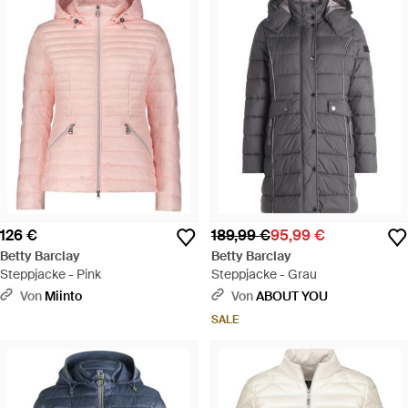
126 €
189,99 €
95,99 €
Betty Barclay
Betty Barclay
Steppjacke - Pink
Steppjacke - Grau
Von
Miinto
Von
ABOUT YOU
SALE