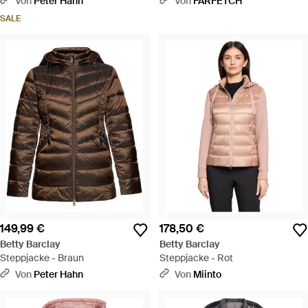
Von
Peter Hahn
Von
FARFETCH
SALE
149,99 €
178,50 €
Betty Barclay
Betty Barclay
Steppjacke - Braun
Steppjacke - Rot
Von
Peter Hahn
Von
Miinto