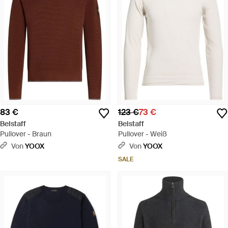
83 €
123 €
73 €
Belstaff
Belstaff
Pullover - Braun
Pullover - Weiß
Von
YOOX
Von
YOOX
SALE