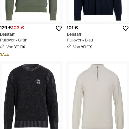
129 €
103 €
101 €
Belstaff
Belstaff
Pullover - Grün
Pullover - Blau
Von
YOOX
Von
YOOX
SALE