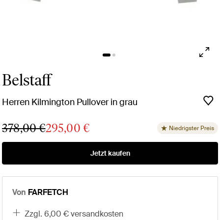
Belstaff
Herren Kilmington Pullover in grau
378,00 €
295,00 €
Niedrigster Preis
Jetzt kaufen
Von
FARFETCH
zzgl. 6,00 € versandkosten