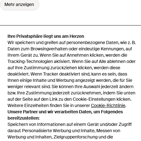
Mehr anzeigen
Ihre Privatsphäre liegt uns am Herzen
Startseite
Herren Strickwaren
Belstaff Strickwaren
Kilmington
Wir speichern und greifen auf personenbezogene Daten, wie z. B.
Pullover
Daten zum Browsingverhalten oder eindeutige Kennungen, auf
Ihrem Gerät zu. Wenn Sie auf Annehmen klicken, werden die
Tracking-Technologien aktiviert. Wenn Sie auf Alle ablehnen oder
auf Ihre Zustimmung zurückziehen klicken, werden diese
deaktiviert. Wenn Tracker deaktiviert sind, kann es sein, dass
Hilfe und Informationen
Ihnen einige Inhalte und Werbung angezeigt werden, die für Sie
weniger relevant sind. Sie können Ihre Auswahl jederzeit ändern
bzw. Ihre Zustimmung jederzeit zurücknehmen, indem Sie unten
auf der Seite auf den Link zu den Cookie-Einstellungen klicken.
Weitere Einzelheiten finden Sie in unserer
Cookie-Richtlinie
.
Unsere Partner und wir verarbeiten Daten, um Folgendes
bereitzustellen:
Speichern von Informationen auf einem Gerät und/oder Zugriff
darauf. Personalisierte Werbung und Inhalte, Messen von
Werbung und Inhalten, Zielgruppenforschung und die