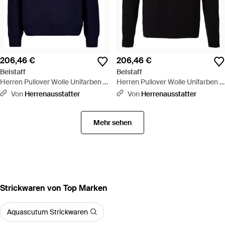
206,46 €
206,46 €
Belstaff
Belstaff
Herren Pullover Wolle Unifarben -
Herren Pullover Wolle Unifarben -
Blau
Schwarz
Von
Herrenausstatter
Von
Herrenausstatter
Mehr sehen
Strickwaren von Top Marken
Aquascutum Strickwaren