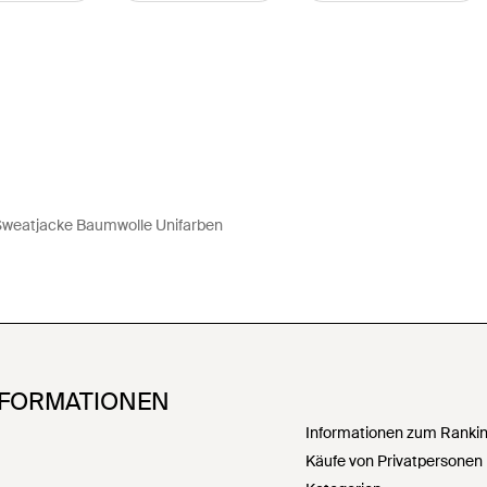
Sweatjacke Baumwolle Unifarben
NFORMATIONEN
Informationen zum Ranking
Käufe von Privatpersonen