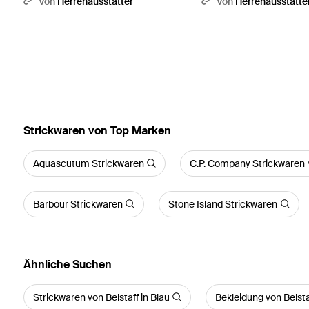
Von
Herrenausstatter
Von
Herrenausstatte
Strickwaren von Top Marken
Aquascutum Strickwaren
C.P. Company Strickwaren
Barbour Strickwaren
Stone Island Strickwaren
Ähnliche Suchen
Strickwaren von Belstaff in Blau
Bekleidung von Belsta