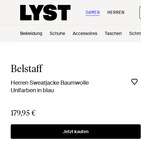
DAMEN
HERREN
Bekleidung
Schuhe
Accessoires
Taschen
Schm
Belstaff
Herren Sweatjacke Baumwolle
Unifarben in blau
179,95 €
Jetzt kaufen