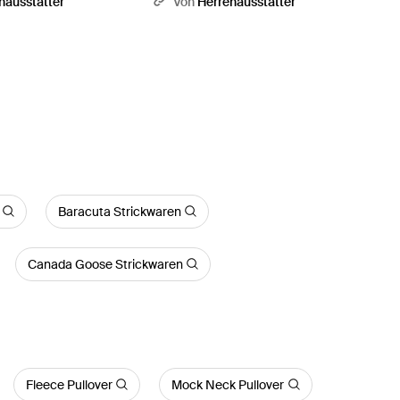
nausstatter
Von
Herrenausstatter
Baracuta Strickwaren
Canada Goose Strickwaren
Fleece Pullover
Mock Neck Pullover