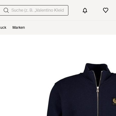
uck
Marken