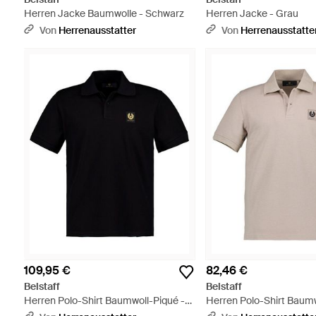
Herren Jacke Baumwolle - Schwarz
Herren Jacke - Grau
Von
Herrenausstatter
Von
Herrenausstatte
109,95 €
82,46 €
Belstaff
Belstaff
Herren Polo-Shirt Baumwoll-Piqué -
Herren Polo-Shirt Baumw
Schwarz
Natur