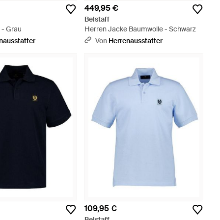
449,95 €
Belstaff
 - Grau
Herren Jacke Baumwolle - Schwarz
nausstatter
Von
Herrenausstatter
109,95 €
Belstaff