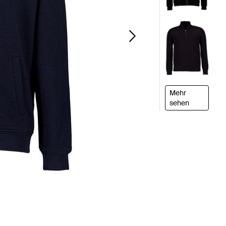
Mehr
sehen