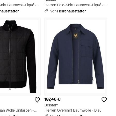
Shirt Baumwoll-Piqué -
Herren Polo-Shirt Baumwoll-Piqué -
Blau
nausstatter
Von
Herrenausstatter
187,46 €
Belstaff
an Wolle Unifarben -
Herren Overshirt Baumwolle - Blau