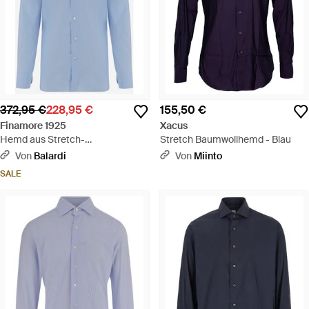
372,95 €
228,95 €
155,50 €
Finamore 1925
Xacus
Hemd aus Stretch-
Stretch Baumwollhemd - Blau
Baumwollmischung - Blau
Von
Balardi
Von
Miinto
SALE