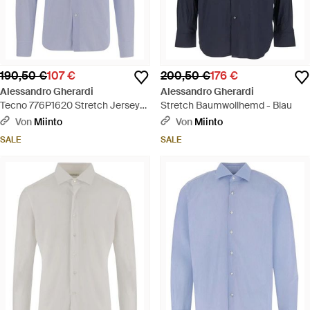
190,50 €
107 €
200,50 €
176 €
Alessandro Gherardi
Alessandro Gherardi
Tecno 776P1620 Stretch Jersey
Stretch Baumwollhemd - Blau
Shirt - Blau
Von
Miinto
Von
Miinto
SALE
SALE