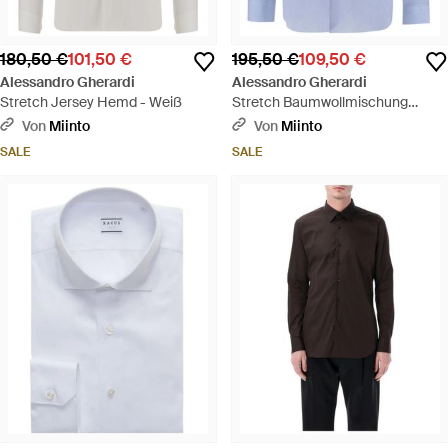
180,50 €
101,50 €
195,50 €
109,50 €
Alessandro Gherardi
Alessandro Gherardi
Stretch Jersey Hemd - Weiß
Stretch Baumwollmischung
Hemd - Blau
Von
Miinto
Von
Miinto
SALE
SALE