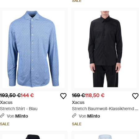
SALE
193,50 €
144 €
169 €
118,50 €
Xacus
Xacus
Stretch Shirt - Blau
Stretch Baumwoll-Klassikhemd -
Schwarz
Von
Miinto
Von
Miinto
SALE
SALE